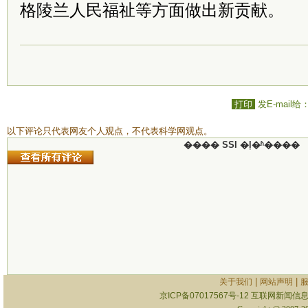
格陵兰人民福祉等方面做出新贡献。
打印
发E-mail给
以下评论只代表网友个人观点，不代表科学网观点。
���� SSI �ļ�ʱ����
|
|
关于我们
网站声明
京ICP备07017567号-12
互联网新闻信息服