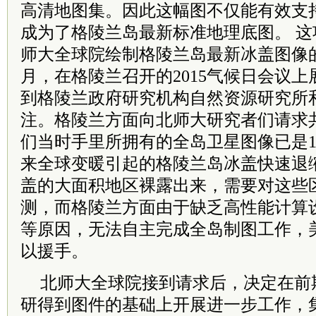
高清地图集。因此这幅图不仅能有效支
成为了格陵兰岛最新标准地理底图。 
师大全球院绘制格陵兰岛最新冰盖图像的研
月，在格陵兰召开的2015气候日会议
到格陵兰政府研究机构自然资源研究所
注。格陵兰方面向北师大研究者们请求
们当时手里所拥有的全岛卫星图像已是1
来全球变暖引起的格陵兰岛冰盖快速退
盖的大面积地区裸露出来，需要对这些
测，而格陵兰方面由于缺乏高性能计算
等原因，无法自主完成全岛制图工作，
以援手。
北师大全球院接到请求后，决定在前
研得到图件的基础上开展进一步工作，