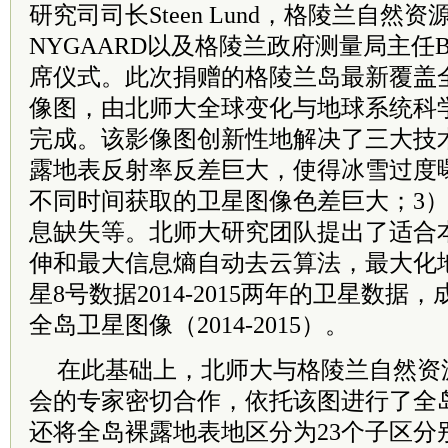
研究司司长Steen Lund，格陵兰自然资源
NYGAARD以及格陵兰政府测量局主任Bo
席仪式。此次捐赠的格陵兰岛最新覆盖
像图，由北师大全球变化与地球系统科
完成。该影像图创新性地解决了三大技
露地表反射率反差巨大，使得冰雪过度
不同时间获取的卫星图像色差巨大；3
息缺失等。北师大研究团队提出了适合
伸和最大信息熵自动去云算法，最大化
星8号数据2014-2015两年的卫星数
全岛卫星图像（2014-2015）。
在此基础上，北师大与格陵兰自然资
会的专家密切合作，依托该图进行了全
还将全岛裸露地表地区分为23个子区分