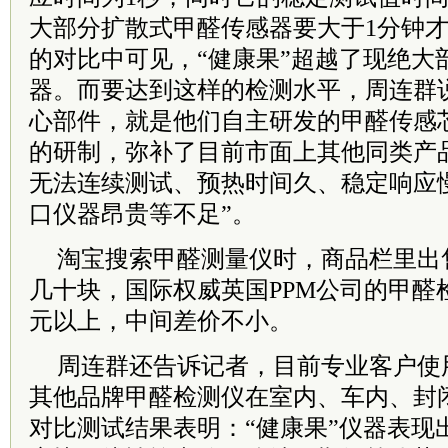
大部分扩散式甲醛传感器要大于1分钟
的对比中可见，“健康果”超越了现绝大
器。而要达到这样的检测水平，周连群
心部件，就是他们自主研发的甲醛传感
的研制，弥补了目前市面上其他同类产
无法连续测试、预热时间久、稳定响应
口仪器昂贵等不足”。
淘宝搜索甲醛测量仪时，商品栏里出
几十块，国际权威英国PPM公司的甲醛
元以上，中间差价不小。
周连群还告诉记者，目前专业客户使用
其他品牌甲醛检测仪在室内、车内、封
对比测试结果表明：“健康果”仪器表现