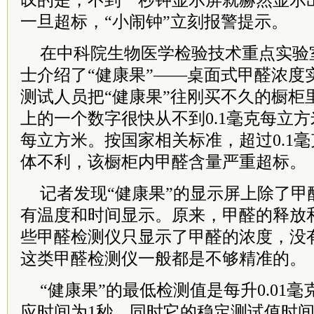
叹的是，不到一秒钟显示屏就赫然显示
一旦超标，“小闹钟”立刻报警提示。
在中科院生物医学检验技术重点实验
士介绍了“健康果”——桌面式甲醛浓度
测试人员把“健康果”往刚买不久的橱柜
上的一个数字很快从不到0.1毫克每立方米
每立方米。按国家相关标准，超过0.1
体不利，该橱柜内甲醛含量严重超标。
记者发现“健康果”的显示屏上除了甲
有温度和时间显示。原来，甲醛的释放
些甲醛检测仪只显示了甲醛的浓度，没
这类甲醛检测仪一般都是不够精准的。
“健康果”的最低检测值是每升0.01
应时间为1秒，同时它的稳定测试值时间