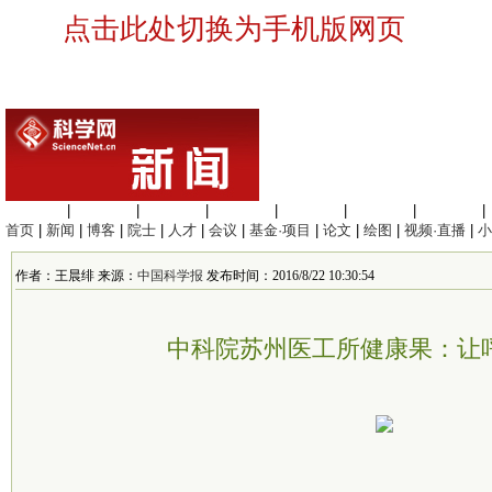
点击此处切换为手机版网页
生命科学
|
医学科学
|
化学科学
|
工程材料
|
信息科学
|
地球科学
|
数理科学
|
首页
|
新闻
|
博客
|
院士
|
人才
|
会议
|
基金·项目
|
论文
|
绘图
|
视频·直播
|
小
作者：王晨绯 来源：
中国科学报
发布时间：2016/8/22 10:30:54
中科院苏州医工所健康果：让