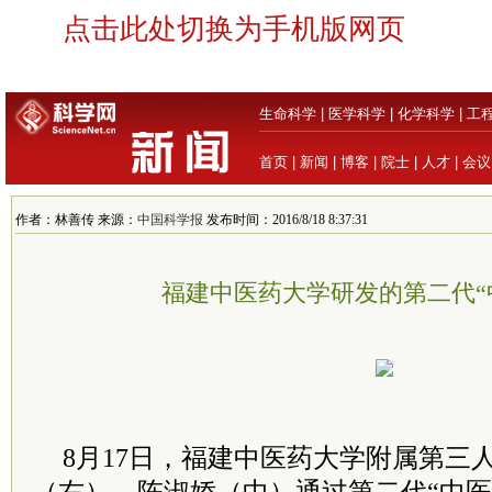
点击此处切换为手机版网页
生命科学
|
医学科学
|
化学科学
|
工
首页
|
新闻
|
博客
|
院士
|
人才
|
会议
作者：林善传 来源：
中国科学报
发布时间：2016/8/18 8:37:31
福建中医药大学研发的第二代“
8月17日，福建中医药大学附属第三