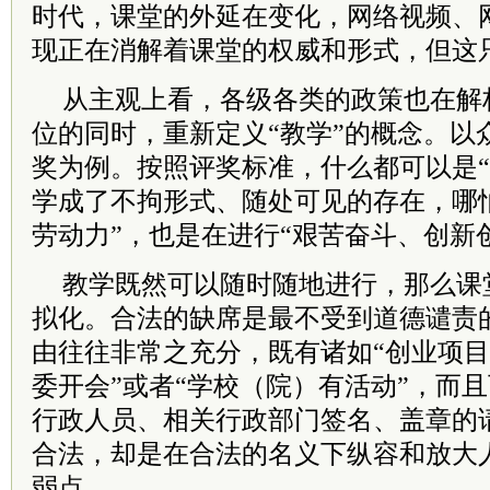
时代，课堂的外延在变化，网络视频、
现正在消解着课堂的权威和形式，但这
从主观上看，各级各类的政策也在解
位的同时，重新定义“教学”的概念。以
奖为例。按照评奖标准，什么都可以是“
学成了不拘形式、随处可见的存在，哪
劳动力”，也是在进行“艰苦奋斗、创新
教学既然可以随时随地进行，那么课
拟化。合法的缺席是最不受到道德谴责
由往往非常之充分，既有诸如“创业项目
委开会”或者“学校（院）有活动”，而
行政人员、相关行政部门签名、盖章的
合法，却是在合法的名义下纵容和放大
弱点。