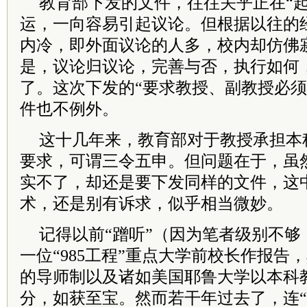
教育部下发的文件，往往关乎正在“起
运，一向容易引起议论。但根据以往的
内冷，即外面议论的人多，校内却仿佛
是，议论归议论，完善与否，执行如何
了。这次下发的“要求教授、副教授必须
件也不例外。
这十几年来，教育部对于教授承担本
要求，可谓三令五申。但问题在于，虽
实不了，却还是要下发同样的文件，这
术，还是别有诉求，似乎相当微妙。
记得以前“蹭听”（因为笔者级别不够
一位“985工程”重点大学前校长作报告
的导师制以及诸如美国耶鲁大学以本科
分，如获至宝。然而若干年过去了，连“9