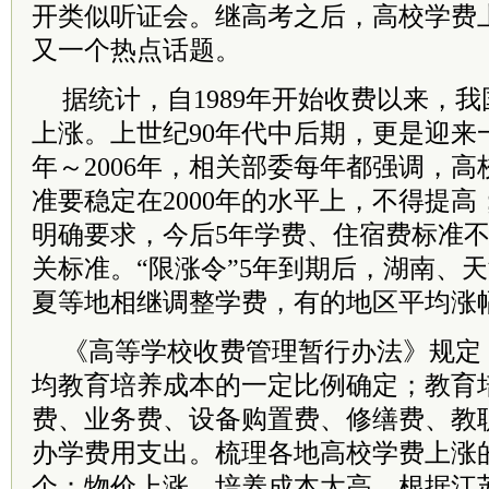
开类似听证会。继高考之后，高校学费
又一个热点话题。
据统计，自1989年开始收费以来，
上涨。上世纪90年代中后期，更是迎来一
年～2006年，相关部委每年都强调，
准要稳定在2000年的水平上，不得提高；
明确要求，今后5年学费、住宿费标准不得
关标准。“限涨令”5年到期后，湖南、
夏等地相继调整学费，有的地区平均涨幅
《高等学校收费管理暂行办法》规定
均教育培养成本的一定比例确定；教育
费、业务费、设备购置费、修缮费、教
办学费用支出。梳理各地高校学费上涨
个：物价上涨，培养成本太高。根据江