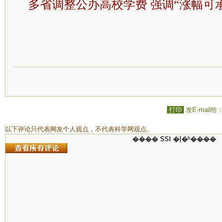
多省调整公办高校学费 强调“涨幅可
打印
发E-mail给
以下评论只代表网友个人观点，不代表科学网观点。
���� SSI �ļ�ʱ����