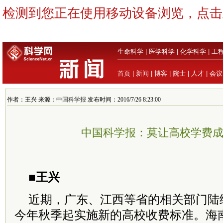
检测到您正在使用移动设备浏览，点击
生命科学
|
医学科学
|
化学科学
|
工
首页
|
新闻
|
博客
|
院士
|
人才
|
会议
作者：王兴 来源：
中国科学报
发布时间：2016/7/26 8:23:00
中国科学报：莫让高校学费
■王兴
近期，广东、江西等省的相关部门陆
今年秋季起实施新的高校收费标准。海