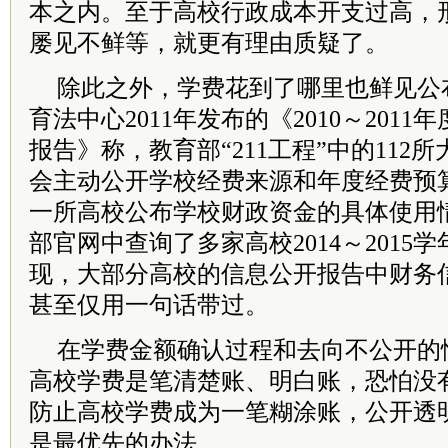
本之内。至于高校行政成本开支过高，
屡见不鲜等，就更有理由质疑了。
除此之外，学费花到了哪里也鲜见公
育法中心2011年发布的《2010～201
报告》称，教育部“211工程”中的112
会主动公开学校经费来源和年度经费预
一所高校公布学校财政资金的具体使用
部官网中查询了多家高校2014～2015
现，大部分高校的信息公开报告中财务
甚至仅用一句话带过。
在学费金额确认过程和去向不公开的
高校学费是笔清楚账、明白账，恐怕没
防止高校学费成为一笔糊涂账，公开透
是最优先的办法。