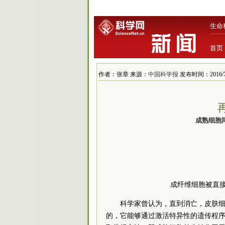
生命
首页
作者：张章 来源：
中国科学报
发布时间：2016/7/2
成熟细胞
成纤维细胞被直
科学家曾认为，直到消亡，皮肤细
的，它能够通过激活特异性的遗传程