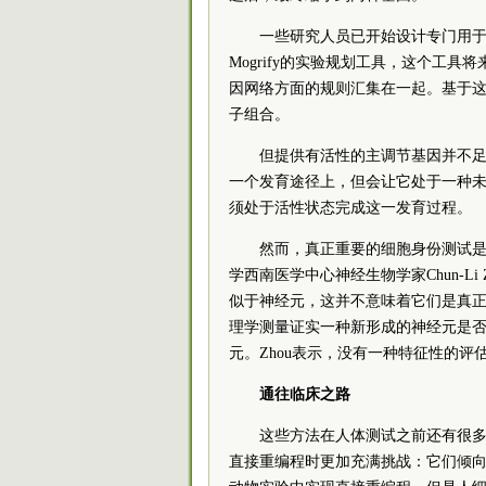
一些研究人员已开始设计专门用
Mogrify的实验规划工具，这个工
因网络方面的规则汇集在一起。基于这些
子组合。
但提供有活性的主调节基因并不
一个发育途径上，但会让它处于一种
须处于活性状态完成这一发育过程。
然而，真正重要的细胞身份测试
学西南医学中心神经生物学家Chun-L
似于神经元，这并不意味着它们是真正
理学测量证实一种新形成的神经元是
元。Zhou表示，没有一种特征性的
通往临床之路
这些方法在人体测试之前还有很
直接重编程时更加充满挑战：它们倾