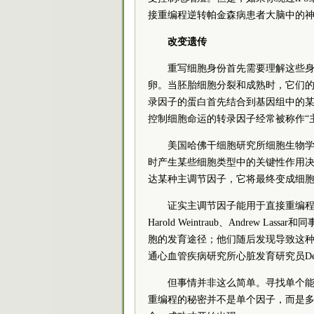
接重编程逆转帕金森病患者大脑中的
改变遗传
重写细胞身份首先需要理解这些
卵。当胚胎细胞分裂和成熟时，它们
录因子的蛋白首先结合到基因组中的某
控制细胞命运的转录因子经常被称作“
美国哈佛干细胞研究所细胞生物学家
时产生某些细胞类型中的关键性作用决
达某种主调节因子，它将最终变成细胞
证实主调节因子能用于直接重编程
Harold Weintraub、Andrew
胞的发育途径；他们随后发现导致这种
通心血管疾病研究所心脏发育研究员Deepa
但事情并非这么简单。寻找单个
重编程的秘密并不是单个因子，而是