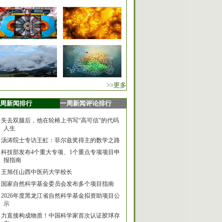
>>更多
周新闻排行
一周新闻评论排行
失去双腿后，他在轮椅上书写“高可信”的代码
人生
汤涛院士专访王虹：菲尔兹奖得主的数学之路
科技部发布4个重大专项、1个重点专项项目申
报指南
王旭任山西中医药大学校长
国家自然科学基金委员会发布多个项目指南
2026年度黑龙江省自然科学基金拟资助项目公
示
力直接构成物质！中国科学家首次认证胶球存