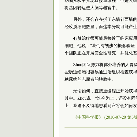
动物实验中实现直接重编程，但是人
将基因转运进大脑等器官中。
另外，还会存在拆了东墙补西墙
经胶质细胞数量，而这本身就可能产
心脏治疗很可能最接近于临床应用。
细胞。他说：“我们有初步的概念验证
个团队正在开展安全性研究，并优化
Zhou团队努力将体外培养的人
些肠道细胞很容易通过活组织检查获
糖尿病的志愿者的胰腺中。
无论如何，直接重编程正开始获
其中。Zhou说，“迄今为止，还没
上，我迫不及待地想看到它将会如何发
《中国科学报》 (2016-07-20 第3