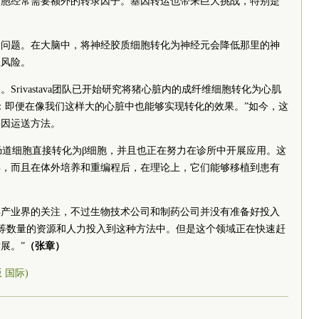
细胞经常需要额外的转录因子。基因转运也带来巨大挑战，特别是
的问题。在大脑中，将神经胶质细胞转化为神经元会降低那里的神
生风险。
Srivastava团队已开始研究将猪心脏内的成纤维细胞转化为心肌
：即便在像我们这样大的心脏中也能够实现转化的效果。”如今，这
基因运送方法。
胃肠道细胞直接转化为β细胞，并且也正在努力在诊所中开展应用。这
得，而且在体外培养和重编程后，在理论上，它们能够移植到患有
得产业界的关注，不过生物技术公司和制药公司并没有准备好投入
有同等数量的资源和人力投入到这种方法中。但是这个领域正在快速赶
展。”
（张章）
版 国际)