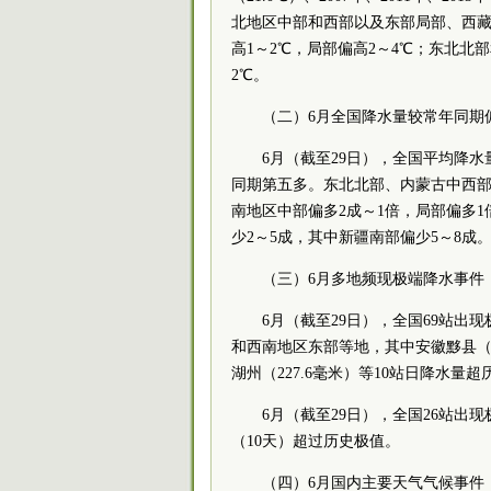
北地区中部和西部以及东部局部、西
高1～2℃，局部偏高2～4℃；东北北
2℃。
（二）6月全国降水量较常年同期
6月（截至29日），全国平均降水量1
同期第五多。东北北部、内蒙古中西
南地区中部偏多2成～1倍，局部偏多
少2～5成，其中新疆南部偏少5～8成
（三）6月多地频现极端降水事件
6月（截至29日），全国69站
和西南地区东部等地，其中安徽黟县（29
湖州（227.6毫米）等10站日降水量
6月（截至29日），全国26站出
（10天）超过历史极值。
（四）6月国内主要天气气候事件