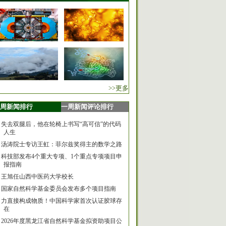
>>更多
周新闻排行
一周新闻评论排行
失去双腿后，他在轮椅上书写“高可信”的代码
人生
汤涛院士专访王虹：菲尔兹奖得主的数学之路
科技部发布4个重大专项、1个重点专项项目申
报指南
王旭任山西中医药大学校长
国家自然科学基金委员会发布多个项目指南
力直接构成物质！中国科学家首次认证胶球存
在
2026年度黑龙江省自然科学基金拟资助项目公