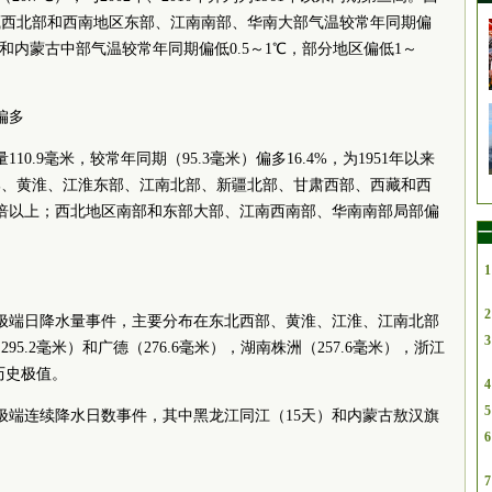
藏西北部和西南地区东部、江南南部、华南大部气温较常年同期偏
部和内蒙古中部气温较常年同期偏低0.5～1℃，部分地区偏低1～
偏多
10.9毫米，较常年同期（95.3毫米）偏多16.4%，为1951年以来
部、黄淮、江淮东部、江南北部、新疆北部、甘肃西部、西藏和西
1倍以上；西北地区南部和东部大部、江南西南部、华南南部局部偏
一
。
1
2
出现极端日降水量事件，主要分布在东北西部、黄淮、江淮、江南北部
3
5.2毫米）和广德（276.6毫米），湖南株洲（257.6毫米），浙江
超历史极值。
4
5
现极端连续降水日数事件，其中黑龙江同江（15天）和内蒙古敖汉旗
6
7