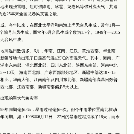
等地出现强雷电、短时强降雨、冰雹、龙卷风等强对流天气，共造
数为近25年来全国龙卷风灾害之最。
成。今年以来，在西北太平洋和南海上尚无台风生成，常年1月—
编号台风生成，而常年6月台风生成个数为1.7个。1949年—2015
6月无台风生成。
地高温日数偏多。6月，华南、江南、江汉、黄淮西部、华北南
新疆等地均出现了日最高气温≥35℃的高温天气。其中，海南、广
、湖南东南部、湖北西北部、四川东北部、陕西东南部、河南中北
～10天，海南西北部、广东西部部分地区、新疆中部达10～15
期相比，华南大部、江南南部及四川东北部、新疆南部高温日数普
南西北部、江西南部、新疆南部偏多5天以上。
及出现的重大气象灾害
98年同期偏多5%，暴雨过程偏多6次。但今年雨带位置南北摆动
年同期。如：1998年6月12日—27日的暴雨过程持续了16天，而今