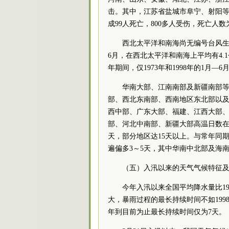
击。其中，江苏省盐城市阜宁、射阳
成99人死亡，800多人受伤，死亡人
西北太平洋和南海尚无编号台风生
6月，在西北太平洋和南海上平均有4.1个
年期间，仅1973年和1998年的1月—
华南大部、江南南部及新疆南部等
部、西北东南部、西南地区东北部以及
西中部、广东大部、福建、江西大部
部、河北中南部、新疆大部高温日数在5
天，部分地区达15天以上。与常年同
遍偏多3～5天，其中华南中北部及海
（五）入汛以来的天气气候特征
今年入汛以来全国平均降水量比19
大，暴雨过程的最长持续时间不如1998
年到目前为止最长持续时间仅为7天。