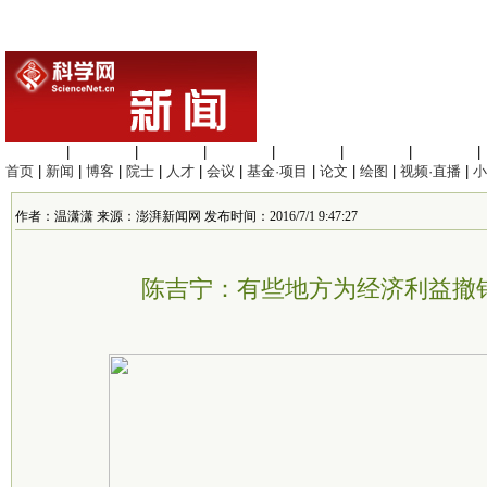
生命科学
|
医学科学
|
化学科学
|
工程材料
|
信息科学
|
地球科学
|
数理科学
|
首页
|
新闻
|
博客
|
院士
|
人才
|
会议
|
基金·项目
|
论文
|
绘图
|
视频·直播
|
小
作者：温潇潇 来源：澎湃新闻网 发布时间：2016/7/1 9:47:27
陈吉宁：有些地方为经济利益撤