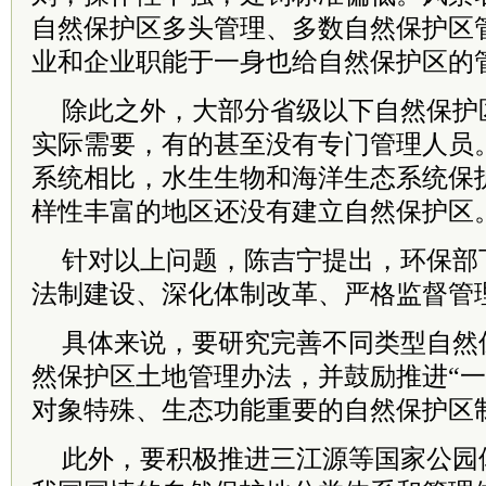
自然保护区多头管理、多数自然保护区
业和企业职能于一身也给自然保护区的
除此之外，大部分省级以下自然保护
实际需要，有的甚至没有专门管理人员
系统相比，水生生物和海洋生态系统保
样性丰富的地区还没有建立自然保护区
针对以上问题，陈吉宁提出，环保部
法制建设、深化体制改革、严格监督管
具体来说，要研究完善不同类型自然
然保护区土地管理办法，并鼓励推进“一
对象特殊、生态功能重要的自然保护区
此外，要积极推进三江源等国家公园