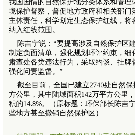
我国国情的自然保护地分类体系和管理
境保护督察，督促地方政府和相关部门
主体责任，科学划定生态保护红线，将
纳入红线范围。
陈吉宁说：“要提高涉及自然保护区
制定负面清单，强化规划环评约束，细
肃查处各类违法行为，采取约谈、挂牌
强化问责监督。”
截至目前，全国已建立2740处自然保
方公里，其中陆域面积142万平方公里
积的14.8%。（原标题：环保部长陈吉
些地方甚至撤销自然保护区）