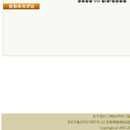
���� SSI �ļ�ʱ����
|
|
关于我们
网站声明
京ICP备07017567号-12
互联网新闻信息服
Copyright @ 2007-