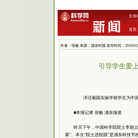
生命
首页
作者：张敏 来源：浦东时报 发布时间：2016/6/2 13
引导学生爱上
洋泾菊园实验学校学生为中国
■本报记者 张敏 浦东报道
昨天下午，中国科学院院士李朝义
索”。本次“院士进校园”是浦东科技