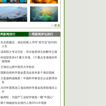
>>更多
周新闻排行
一周新闻评论排行
失去双腿后，他在轮椅上书写“高可信”的代码
人生
汤涛院士专访王虹：菲尔兹奖得主的数学之路
科技部发布4个重大专项、1个重点专项项目申
报指南
王旭任山西中医药大学校长
国家自然科学基金委员会发布多个项目指南
力直接构成物质！中国科学家首次认证胶球存
在
2026年度黑龙江省自然科学基金拟资助项目公
示
杨周旺：为国产工业软件锻造一颗“中国心”
两个神秘祖先在现代人类DNA中现形