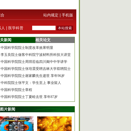
综合
站内规定
|
手机版
器人
|
医学科普
关新闻
相关论文
中国科学院院士制度改革效果明显
李玉良院士做客中科院宁波材料所科技大讲堂
中国科学院院士周琪莅临四川阆中中学讲学
中国科学院院士张培震受聘吉林大学双聘院士
中国科学院院士谢家麟先生逝世 享年96岁
中科院院士张平文：学生至上 事业留人
中国科学院院士章程
中国科学院院士丁夏畦去世 享年87岁
图片新闻