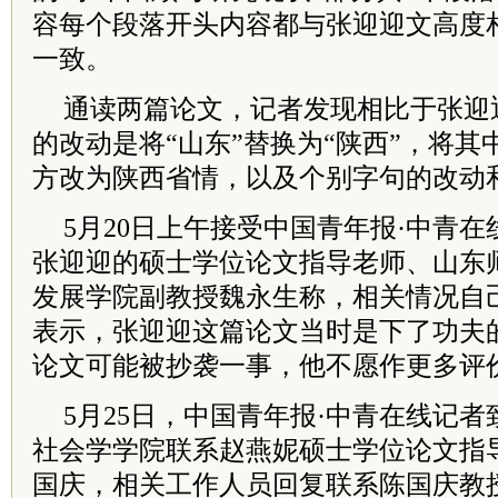
容每个段落开头内容都与张迎迎文高度
一致。
通读两篇论文，记者发现相比于张迎
的改动是将“山东”替换为“陕西”，将
方改为陕西省情，以及个别字句的改动
5月20日上午接受中国青年报·中青
张迎迎的硕士学位论文指导老师、山东
发展学院副教授魏永生称，相关情况自
表示，张迎迎这篇论文当时是下了功夫
论文可能被抄袭一事，他不愿作更多评
5月25日，中国青年报·中青在线记
社会学学院联系赵燕妮硕士学位论文指
国庆，相关工作人员回复联系陈国庆教