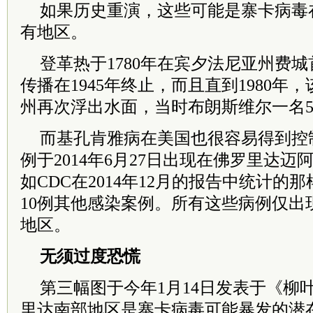
如果历史重演，这些可能是寨卡病毒
有地区。
登革热于1780年在宾夕法尼亚州费
传播在1945年终止，而且直到1980年
州再次浮出水面，当时布朗斯维尔一名
而基孔肯雅病在美国也很容易得到控
例于2014年6月27日出现在佛罗里达
如CDC在2014年12月的报告中统计的
10例其他感染案例。所有这些病例仅出
地区。
无须过度恐慌
第三幅图于今年1月14日发表于《柳
里达南部地区是寨卡病毒可能暴发的潜