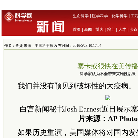
生命科学
|
医学科学
|
化学科学
|
工
首页
|
新闻
|
博客
|
院士
|
人才
|
会议
作者：鲁捷 来源：
中国科学报
发布时间：2016/5/23 10:17:54
寨卡或很快在美传
科学家认为不会带来灾难性后果
我们并没有预见到破坏性的大疫病。
白宫新闻秘书Josh Earnest近日
片来源：AP Photo
如果历史重演，美国媒体将对国内发