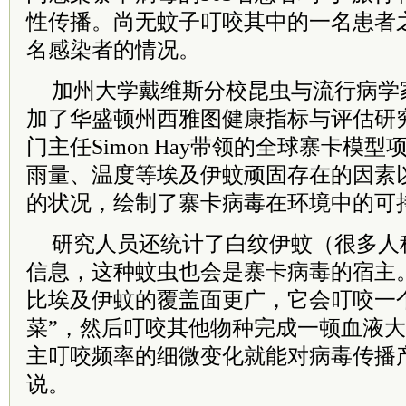
性传播。尚无蚊子叮咬其中的一名患者
名感染者的情况。
加州大学戴维斯分校昆虫与流行病学家Tho
加了华盛顿州西雅图健康指标与评估研
门主任Simon Hay带领的全球寨卡模
雨量、温度等埃及伊蚊顽固存在的因素
的状况，绘制了寨卡病毒在环境中的可
研究人员还统计了白纹伊蚊（很多人
信息，这种蚊虫也会是寨卡病毒的宿主
比埃及伊蚊的覆盖面更广，它会叮咬一
菜”，然后叮咬其他物种完成一顿血液大
主叮咬频率的细微变化就能对病毒传播产生
说。