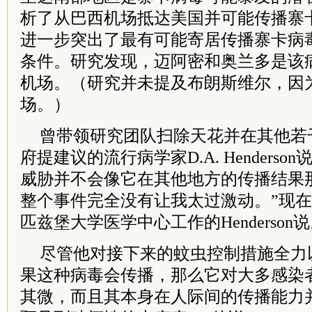
析了从巴西机场抵达美国并可能传播寨
进一步突出了最有可能寄居传播寨卡病
条件。研究发现，迈阿密和奥兰多是该
机场。（研究并未提及布朗斯维尔，因
场。）
曾带领研究团队扫除天花并在其他若
府提建议的流行病学家D.A. Henders
威胁并不会像它在其他地方的传播结果
整个事件完全没有让我太过激动。”现
匹兹堡大学医学中心工作的Henderson
尽管他对接下来的蚊虫控制措施全力
果这种病毒会传播，那么它对大多感染
其微，而且其本身在人际间的传播能力