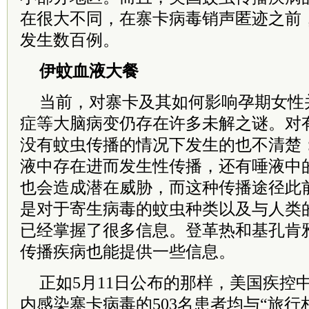
在很大不同，在寨卡病毒销声匿迹之前
发生数百例。
伊蚊血液大餐
当前，对寨卡及其如何影响孕期女性
症等大脑病变仍存在许多未解之谜。对
没有蚊虫传播的情况下发生的也不清楚
液中存在进而发生性传播，还有唾液中
也会造成潜在威胁，而这种传播途径此
是对于寄生病毒的蚊虫种类以及与人类
已经掌握了很多信息。登革热和基孔肯
传播疾病也能提供一些信息。
正如5月11日公布的那样，美国疾控
内感染寨卡病毒的503名患者均与“旅行