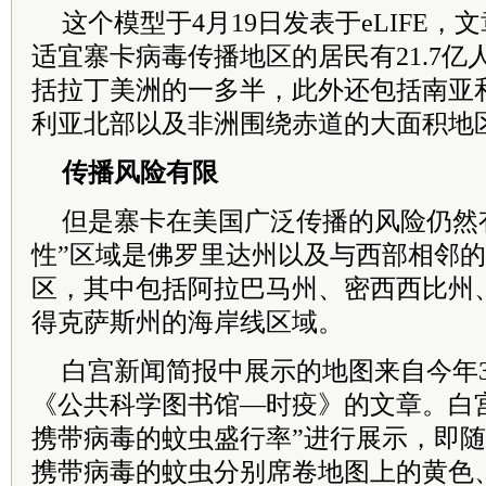
这个模型于4月19日发表于eLIFE
适宜寨卡病毒传播地区的居民有21.7
括拉丁美洲的一多半，此外还包括南亚
利亚北部以及非洲围绕赤道的大面积地
传播风险有限
但是寨卡在美国广泛传播的风险仍然
性”区域是佛罗里达州以及与西部相邻
区，其中包括阿拉巴马州、密西西比州
得克萨斯州的海岸线区域。
白宫新闻简报中展示的地图来自今年3
《公共科学图书馆—时疫》的文章。白
携带病毒的蚊虫盛行率”进行展示，即
携带病毒的蚊虫分别席卷地图上的黄色