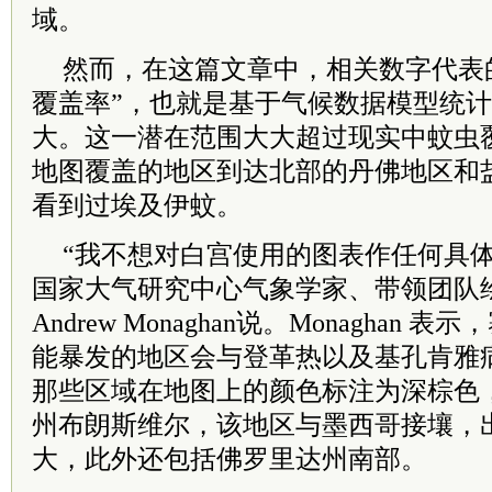
域。
然而，在这篇文章中，相关数字代表
覆盖率”，也就是基于气候数据模型统
大。这一潜在范围大大超过现实中蚊虫
地图覆盖的地区到达北部的丹佛地区和
看到过埃及伊蚊。
“我不想对白宫使用的图表作任何具体
国家大气研究中心气象学家、带领团队
Andrew Monaghan说。Monaghan
能暴发的地区会与登革热以及基孔肯雅
那些区域在地图上的颜色标注为深棕色
州布朗斯维尔，该地区与墨西哥接壤，
大，此外还包括佛罗里达州南部。