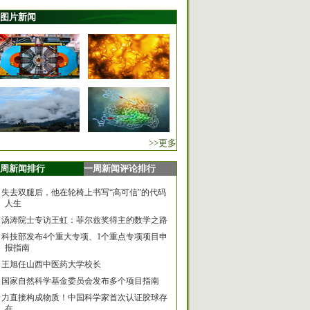
图片新闻
>>更多
周新闻排行
一周新闻评论排行
失去双腿后，他在轮椅上书写“高可信”的代码
人生
汤涛院士专访王虹：菲尔兹奖得主的数学之路
科技部发布4个重大专项、1个重点专项项目申
报指南
王旭任山西中医药大学校长
国家自然科学基金委员会发布多个项目指南
力直接构成物质！中国科学家首次认证胶球存
在