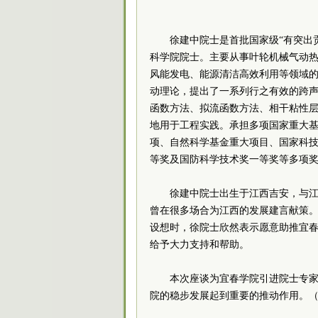
徐建中院士是首批国家级“有突出
科学院院士。主要从事叶轮机械气动
风能发电、能源清洁高效利用等领域
动理论，提出了一系列行之有效的跨
函数方法、拟流函数方法、相干粘性层模型、
地用于工程实践。承担多项国家重大基
项、自然科学基金重大项目、国家科
等奖及国防科学技术奖一等奖等多项
徐建中院士出生于江西吉安，与
曾在很多场合为江西的发展建言献策
设想时，徐院士欣然表示愿意助推宜
给予大力支持和帮助。
本次座谈为宜春学院引进院士专
院的稳步发展起到重要的推动作用。