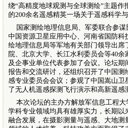
绕“高精度地球观测与全球测绘”主题作
的200余名遥感精英一场关于遥感科学
国家测绘地理信息局、军委联合参谋
中国资源卫星应用中心、河南省国防科
绘地理信息局等军地有关部门领导出席
院、北京大学、长江水利委员会等40余
及企事业单位代表参加了会议。论坛期
报告和交流研讨，还组织召开了中国测
感专业委员会会议；参观了中国嵩山卫
了无人机遥感探测飞行演示和高新遥感
本次论坛的主办方解放军信息工程大
学科专业领域均具有雄厚实力，长期以
融合发展，在摄影测量与遥感、大地测