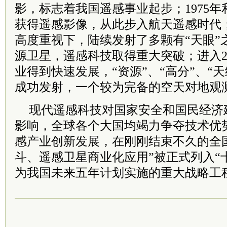
影，标志着我国遥感事业起步；1975
获得遥感影像，从此步入航天遥感时代；
高度重视下，陆续发射了多颗有“天眼”
源卫星，遥感科技取得重大突破；进入2
业得到快速发展，“资源”、“高分”、“
成功发射，一个较为完备的空天对地观
现代遥感科技对国家安全和国民经济
影响，全球各个大国均竭力争夺技术优
感产业创新发展，在刚刚结束不久的全国
斗、遥感卫星商业化应用”被正式列入“
为我国未来五年计划实施的重大战略工