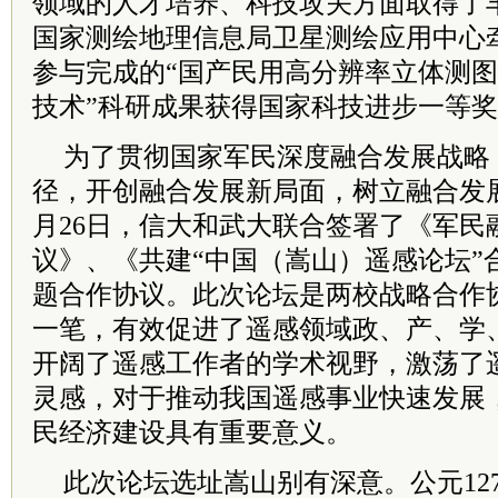
领域的人才培养、科技攻关方面取得了丰
国家测绘地理信息局卫星测绘应用中心
参与完成的“国产民用高分辨率立体测
技术”科研成果获得国家科技进步一等
为了贯彻国家军民深度融合发展战略
径，开创融合发展新局面，树立融合发展新
月26日，信大和武大联合签署了《军民
议》、《共建“中国（嵩山）遥感论坛”
题合作协议。此次论坛是两校战略合作
一笔，有效促进了遥感领域政、产、学
开阔了遥感工作者的学术视野，激荡了
灵感，对于推动我国遥感事业快速发展
民经济建设具有重要意义。
此次论坛选址嵩山别有深意。公元12