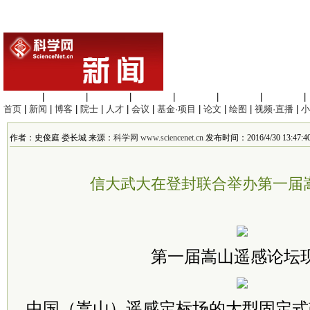
生命科学
|
医学科学
|
化学科学
|
工程材料
|
信息科学
|
地球科学
|
数理科学
|
首页
|
新闻
|
博客
|
院士
|
人才
|
会议
|
基金·项目
|
论文
|
绘图
|
视频·直播
|
小
作者：史俊庭 娄长城 来源：
科学网 www.sciencenet.cn
发布时间：2016/4/30 13:47:4
信大武大在登封联合举办第一届
第一届嵩山遥感论坛
中国（嵩山）遥感定标场的大型固定式