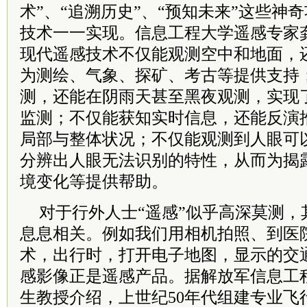
术”、“追溯历史”、“预知未来”这些神
技术一一实现。信息工程大学遥感专家
现代遥感技术不仅能观测空中和地面，
为测绘、气象、探矿、考古等提供支持
测，还能在阴雨天甚至黑夜观测，实现
监测；不仅能获知实时信息，还能反演
局部与整体状况；不仅能观测到人眼可
分辨出人眼无法识别的特性，从而为揭
境变化等提供帮助。
对于行外人士“遥感”似乎高深莫测，
息息相关。例如我们用相机拍照、到医
术，出行时，打开电子地图，显示的交
感影像正是遥感产品。据解放军信息工
生教授介绍，上世纪50年代组建专业飞