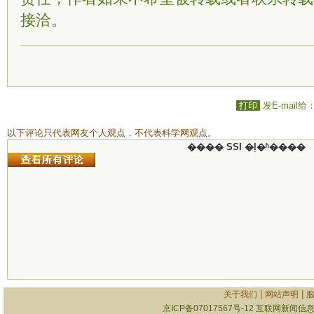
接洽。
打印
发E-mail给
以下评论只代表网友个人观点，不代表科学网观点。
���� SSI �ļ�ʱ����
|
|
关于我们
网站声明
京ICP备07017567号-12
互联网新闻信息服