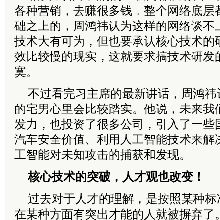
各种营销，去赚很多钱，整个网络底层
础之上的，周鸿祎认为这样的网络谈不
技术大有可为，但也要承认核心技术的
效比较慢的现实，这就要求搞技术研发
寞。
不过看完习主席的最新讲话，周鸿祎
的宅男心里会比较踏实。他说，未来我
发力，也投资了很多公司，引入了一些
汽车安全价值、利用人工智能技术来解
工智能对未知攻击的捕获和发现。
核心技术的突破，人才观也改变！
过去对于人才的理解，是按照某种标
在某种方面有突出才能的人就被摒弃了