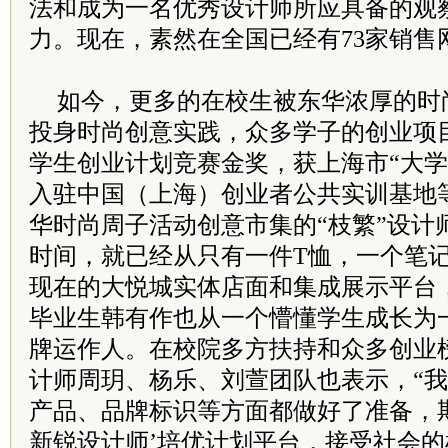
法和成为一名优秀设计师所应具备的观
力。现在，素然在全国已经有73家销售
如今，更多的在校生被东华浓厚的时
投身时尚创意实践，众多学子的创业项目
学生创业计划竞赛金奖，获上海市“大学
入驻中国（上海）创业者公共实训基地
华时尚周子活动创意市集的“枝繁”设计
时间，就已经从只有一件T恤，一个笔
现在的大悦城实体店面和集成展示平台，
毕业生韩有作也从一个懵懂学生成长为
牌运作人。在校院多方扶持和众多创业
计师周玥、杨乐、刘萱团队也表示，“
产品、品牌标识等方面都做好了准备，
新锐设计师’培优计划平台，接受社会