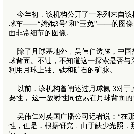
今年初，该机构公开了一系列来自该
球车——“嫦娥3号”和“玉兔”——的图
面非常细节的图像。
除了月球基地外，吴伟仁透露，中国
球背面。不过，不知道这一探索是否与
利用月球上铀、钛和矿石的矿脉。
以前，该机构曾阐述过月球氦-3对于
要性， 这一放射性同位素在月球背面
吴伟仁对英国广播公司记者说：“在
性，但是，根据研究，由于缺少光照，