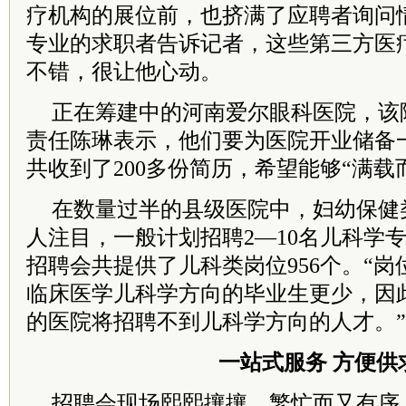
疗机构的展位前，也挤满了应聘者询问
专业的求职者告诉记者，这些第三方医
不错，很让他心动。
正在筹建中的河南爱尔眼科医院，该
责任陈琳表示，他们要为医院开业储备
共收到了200多份简历，希望能够“满载
在数量过半的县级医院中，妇幼保健
人注目，一般计划招聘2—10名儿科学
招聘会共提供了儿科类岗位956个。“
临床医学儿科学方向的毕业生更少，因
的医院将招聘不到儿科学方向的人才。”
一站式服务 方便供
招聘会现场熙熙攘攘，繁忙而又有序