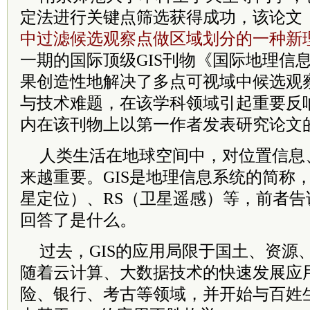
定法进行关键点筛选获得成功，该论文
中过滤候选观察点做区域划分的一种新
一期的国际顶级GIS刊物《国际地理信
果创造性地解决了多点可视域中候选观
与技术难题，在该学科领域引起重要反
内在该刊物上以第一作者发表研究论文
人类生活在地球空间中，对位置信息
来越重要。GIS是地理信息系统的简称，
星定位）、RS（卫星遥感）等，前者
回答了是什么。
过去，GIS的应用局限于国土、资源
随着云计算、大数据技术的快速发展应用
险、银行、考古等领域，并开始与百姓