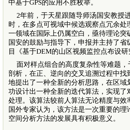
中基于GPS的应用不胜枚举。
2年前，于天星跟随导师汤国安教授
时，在多点可视域中候选观察点冗余处
一领域在国际上仍属空白，亟待理论突
国安的鼓励与指导下，申报并主持了省
目《基于DEM的山区视频监控点布设研
面对样点组合的高度复杂性等难题，
剖析，在正、逆向的交叉追溯过程中找
地提出了一种全新的分析思路，在区域
功设计出一种全新的迭代算法，实现了
处理。该算法较前人算法无论精度与效
国外专家认为，该方法是一次重要的理论
空间分析方法的发展具有积极意义。