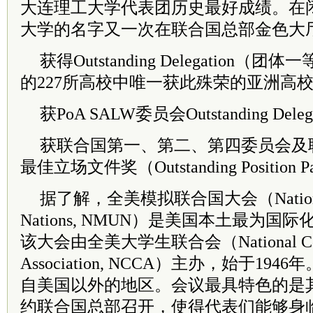
大连理工大学代表团历史最好成绩。在
大学的名字又一次在联合国总部金色大
获得Outstanding Delegation
的227所高校中唯一获此殊荣的亚洲高
获PoA SALW委员会Outstanding D
获联合国第一、第二、第四委员会及
最佳立场文件奖（Outstanding Position P
据了解，全美模拟联合国大会（National M
Nations, NMUN）是美国本土最为
该大会由全美大学生联合会（National Collegi
Association, NCCA）主办，始于1
自美国以外的地区。会议最具特色的是
约联合国总部召开，使得代表们能够身