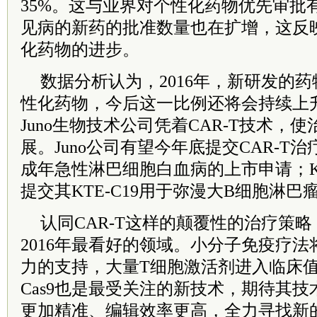
35%。这与业界对个性化药物优先审批
见病的新药的批准数量也在扩增，这反
化药物的进步。
数据分析认为，2016年，新研发的药
性化药物，今后这一比例还将会持续上升。
Juno生物技术公司凭着CAR-T技术，
展。Juno公司有望今年底提交CAR-T治
成年急性淋巴细胞白血病的上市申请；Kit
提交其KTE-C19用于弥漫大B细胞淋
认同CAR-T这样的颠覆性的治疗策
2016年最看好的领域。小分子免疫疗
力的支持，大量T细胞激活剂进入临床值得
Cas9也是最受关注的新技术，期待其
更加精准、编辑效率更高，全力寻找新