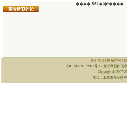
���� SSI �ļ�ʱ����
|
|
关于我们
网站声明
京ICP备07017567号-12
互联网新闻信息服
Copyright @ 2007-
地址：北京市海淀区中关村