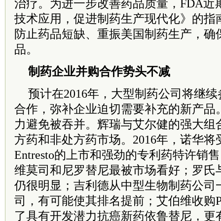
治疗。为进一步改善药品质量，FDA近
技术应用，促进制药生产现代化》的指
防止药品短缺、重振美国制药生产，确
品。
制药企业并购合作势头不减
预计在2016年，大型制药公司将继
合作，弥补企业迫切需要补充的新产品
力避免被吞并。辉瑞与艾尔健的强大组合
方药和非处方药市场。2016年，诺华
Entresto的上市和强劲的专利药特许
维莫司和尼罗替尼最被市场看好；罗氏
仍很明显；吉利德从中型生物制药公司
司，有可能使其排名提前；艾伯维收购Pharm
了具有开发潜力抗癌新药依鲁替尼，更