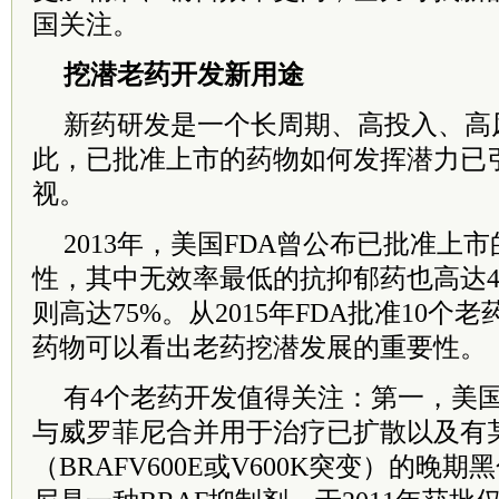
国关注。
挖潜老药开发新用途
新药研发是一个长周期、高投入、高
此，已批准上市的药物如何发挥潜力已
视。
2013年，美国FDA曾公布已批准上
性，其中无效率最低的抗抑郁药也高达4
则高达75%。从2015年FDA批准10
药物可以看出老药挖潜发展的重要性。
有4个老药开发值得关注：第一，美国FDA批
与威罗菲尼合并用于治疗已扩散以及有
（BRAFV600E或V600K突变）的晚