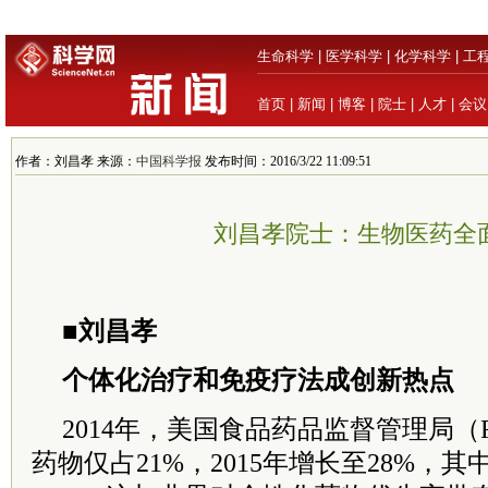
生命科学
|
医学科学
|
化学科学
|
工
首页
|
新闻
|
博客
|
院士
|
人才
|
会议
作者：刘昌孝 来源：
中国科学报
发布时间：2016/3/22 11:09:51
刘昌孝院士：生物医药全
■刘昌孝
个体化治疗和免疫疗法成创新热点
2014年，美国食品药品监督管理局（
药物仅占21%，2015年增长至28%，