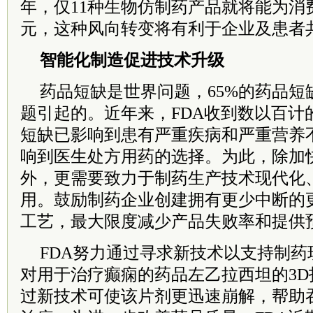
年，仅11种生物仿制药产品就将能为消费
元，这种风向转变将有利于企业及患者
智能化制造促进技术升级
药品短缺是世界问题，65%的药品短
题引起的。近年来，FDA收到数以百计
短缺已影响到患有严重疾病和严重营养
响到医生处方用药的选择。为此，除加
外，更需要致力于制药生产技术现代化
用。鼓励制药企业创建拥有更少中断的
工艺，最大限度减少产品失败率和提供
FDA努力通过寻求新技术以支持制
对用于治疗癫痫的药品左乙拉西坦的3
过新技术可使该片剂更迅速崩解，帮助