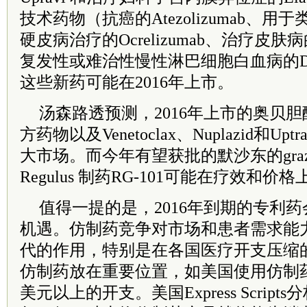
技术药物（抗癌的Atezolizumab、
硬皮病治疗的Ocrelizumab、治疗皮肤病的
复发性或难治性慢性淋巴细胞白血病的Disc re
这些新药可能在2016年上市。
汤森路透预测，2016年上市的奥贝
方药物以及Venetoclax、Nuplazid和Up
大市场。而今年有望获批的默沙东的grazoprev
Regulus 制药RG-101可能在疗效和
值得一提的是，2016年到期的专利
机遇。仿制药竞争对市场和患者需求能
代的作用，特别是在各国医疗开支压缩
仿制药放在重要位置，如美国使用仿制药
美元以上的开支。美国Express Scripts分