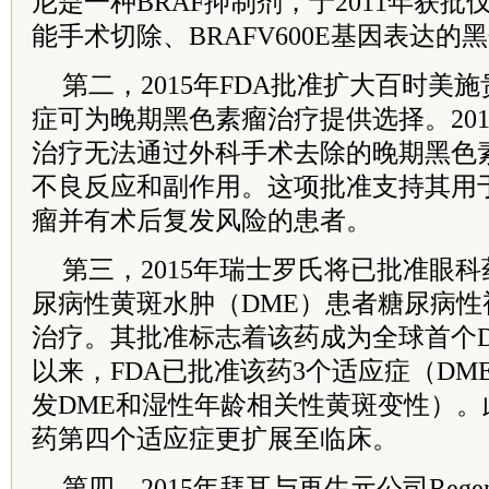
尼是一种BRAF抑制剂，于2011年获
能手术切除、BRAFV600E基因表达的
第二，2015年FDA批准扩大百时美施贵
症可为晚期黑色素瘤治疗提供选择。20
治疗无法通过外科手术去除的晚期黑色
不良反应和副作用。这项批准支持其用
瘤并有术后复发风险的患者。
第三，2015年瑞士罗氏将已批准眼
尿病性黄斑水肿（DME）患者糖尿病性
治疗。其批准标志着该药成为全球首个DR
以来，FDA已批准该药3个适应症（D
发DME和湿性年龄相关性黄斑变性）。
药第四个适应症更扩展至临床。
第四，2015年拜耳与再生元公司Regen