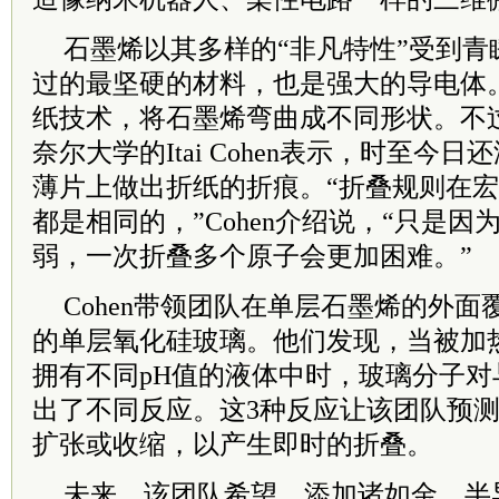
石墨烯以其多样的“非凡特性”受到青
过的最坚硬的材料，也是强大的导电体
纸技术，将石墨烯弯曲成不同形状。不
奈尔大学的Itai Cohen表示，时至今
薄片上做出折纸的折痕。“折叠规则在
都是相同的，”Cohen介绍说，“只是
弱，一次折叠多个原子会更加困难。”
Cohen带领团队在单层石墨烯的外
的单层氧化硅玻璃。他们发现，当被加
拥有不同pH值的液体中时，玻璃分子
出了不同反应。这3种反应让该团队预
扩张或收缩，以产生即时的折叠。
未来，该团队希望，添加诸如金、半