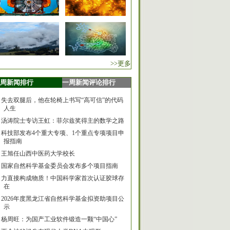
>>更多
周新闻排行
一周新闻评论排行
失去双腿后，他在轮椅上书写“高可信”的代码
人生
汤涛院士专访王虹：菲尔兹奖得主的数学之路
科技部发布4个重大专项、1个重点专项项目申
报指南
王旭任山西中医药大学校长
国家自然科学基金委员会发布多个项目指南
力直接构成物质！中国科学家首次认证胶球存
在
2026年度黑龙江省自然科学基金拟资助项目公
示
杨周旺：为国产工业软件锻造一颗“中国心”