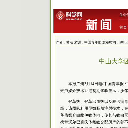
生命
首页
作者：林洁 来源：中国青年报 发布时间：2016/3/15 
中山大学
本报广州3月14日电(中国青年报
蚊虫媒介技术经过初期试验显示，沃
登革热、登革出血热以及寨卡病
绍，该团队利用显微胚胎注射技术，
革热媒介白纹伊蚊体内，使其与蚊虫
携带沃尔巴克氏体雌蚊交配所产的卵不