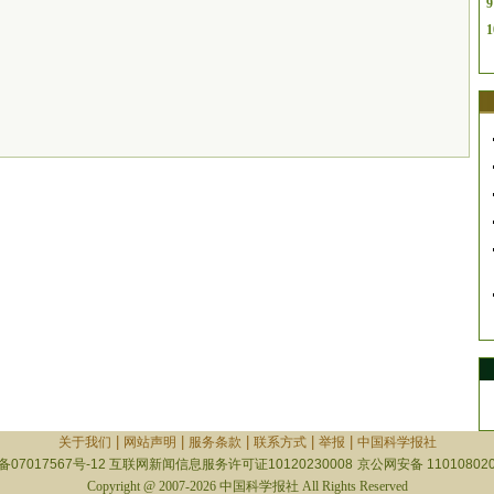
9
1
|
|
|
|
|
关于我们
网站声明
服务条款
联系方式
举报
中国科学报社
备07017567号-12
互联网新闻信息服务许可证10120230008
京公网安备 110108020
Copyright @ 2007-2026 中国科学报社 All Rights Reserved