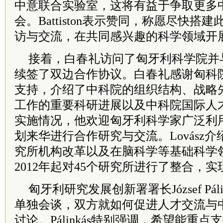
中意联合实验室，这将有益于争取更多
会。Battiston表示赞同，称愿尽快
访与交流，在共同感兴趣的科学领域开
接着，白春礼访问了匈牙利科学院并与院长L
续签了双边合作协议。白春礼感谢匈科
支持，介绍了中科院的组织结构、战略
工作的重要科研进展以及中科院国际人
实施情况，他欢迎匈牙利科学家广泛利
划来华进行合作研究与交流。Lovász
究所机构改革以及在脑科学等基础科学
2012年起对45个研究所进行了整合，
匈牙利研究发展创新署署长József Pál
单独会谈，双方就如何促进人才交流与
讨论。Pálinkás特别强调，希望能重