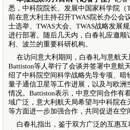
悉，中科院院长、发展中国家科学院（T
前在意大利主持召开TWAS院长办公会议，
士选举、TWAS大会、TWAS战略发展
进行部署。随后几天内，白春礼应邀顺
利、波兰的重要科研机构。
在访问意大利期间，白春礼与意航天局局长
Battiston等人举行了会谈并签署中
绍了中科院空间科学战略先导专项、暗
量子通信卫星等工作进展，以及与欧洲
情况。Battiston表示，中意空间合
域广泛，意大利航天局希望与中科院在
等方面进一步加强合作，共同促进在空
白春礼指出，鉴于双方广泛的互惠互