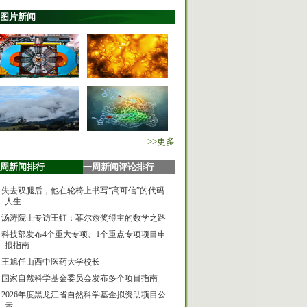
图片新闻
>>更多
周新闻排行
一周新闻评论排行
失去双腿后，他在轮椅上书写“高可信”的代码
人生
汤涛院士专访王虹：菲尔兹奖得主的数学之路
科技部发布4个重大专项、1个重点专项项目申
报指南
王旭任山西中医药大学校长
国家自然科学基金委员会发布多个项目指南
2026年度黑龙江省自然科学基金拟资助项目公
示