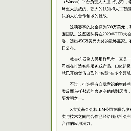
（Watson）平台负责人大卫·肯尼
球重大挑战的、强大的认知和人工智能
决的人机合作领域的挑战。
这项赛事的总金额为500万美元，
围团队。这些团队将在2020年TED
委，选出450万美元大奖的最终赢家。有兴
日公布。
教会机器像人类那样思考一直是
司都在打造智能服务或产品。IBM超级
就已开始凭借自己的“智慧”在多个领
不过，打造拥有自我意识的智能机
类反面乌托邦式的言论令他感到厌倦
要发明之一。
X大奖基金会和IBM公司在联合
类与技术之间的合作已经给现代社会
合作的应用潜力。