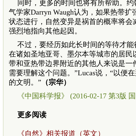
同时，更多的时间也将有所帮助。约
气学家Darryn Waugh认为，如果热
状态进行，自然变异是祸首的概率将会
强烈地指向其他起因。
不过，要经历如此长时间的等待才能
在诸如圣地亚哥、墨尔本等城市的居民
带和亚热带边界附近的其他人来说是一
需要理解这个问题。”Lucas说，“以
的文明。”
（宗华）
《中国科学报》 (2016-02-17 第3版 国
更多阅读
《自然》相关报道（英文）