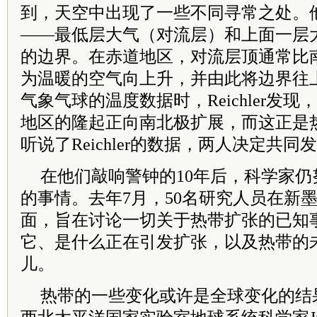
到，天空中出现了一些不同寻常之处。
——最低层大气（对流层）和上面一层
的边界。在赤道地区，对流层顶通常比
为温暖的空气向上升，并由此将边界往
气象气球的温度数据时，Reichler发
地区的隆起正向南北极扩展，而这正是热
听说了Reichler的数据，两人决定共
在他们敲响警钟的10年后，科学家
的事情。去年7月，50名研究人员在新
面，旨在讨论一切关于热带扩张的已知
它、是什么正在引发扩张，以及热带的
儿。
热带的一些变化或许是全球变化的结