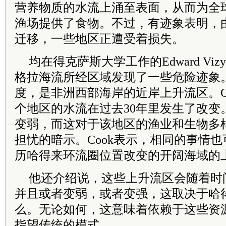
营养物质的水流上涌至表面，从而为全
渔场提供了食物。不过，有迹象表明，
迁移，一些地区正遭受着损失。
均在得克萨斯大学工作的Edward Vizy和
格拉海流所经区域发现了一些危险迹象。
度，是非洲西部海岸的近岸上升流区。C
个地区的水流在过去30年里发生了改变
变弱，而这对于该地区的渔业和生物多
担忧的暗示。Cook表示，相同的事情
历哈得来环流圈位置改变的开阔海域的
他还介绍说，这些上升流区会随着时
并且或者变弱，或者变强，这取决于哈
么。无论如何，这意味着依赖于这些资
指望传统的模式。