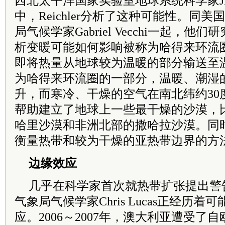
西北太平洋国家实验室地球系统科学家Jia
中，Reichler分析了这种可能性。同
局气候学家Gabriel Vecchi一起，
析变暖可能如何影响被称为哈得来环流
即将热量从地球较为温暖的部分输送至
为哈得来环流圈的一部分，温暖、潮湿
升，而寒冷、干燥的空气在南北纬约30
帮助建立了地球上一些最干燥的沙漠，
哈里沙漠和非洲北部的撒哈拉沙漠。同
衡量热带和较为干燥的亚热带边界的方
边缘效应
几乎在科学家首次就热带扩张提出警
气象局气候学家Chris Lucas正经历
应。2006～2007年，澳大利亚遭受了