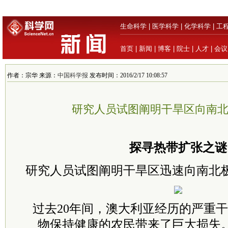
生命科学
|
医学科学
|
化学科学
|
工
首页
|
新闻
|
博客
|
院士
|
人才
|
会议
作者：宗华 来源：
中国科学报
发布时间：2016/2/17 10:08:57
研究人员试图阐明干旱区向南
探寻热带扩张之谜
研究人员试图阐明干旱区迅速向南北
过去20年间，澳大利亚经历的严重
物保持健康的农民带来了巨大损失