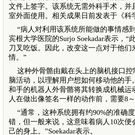
文件上签字。该系统无需外科手术，并
室外面使用。相关成果日前发表于《科
“病人对利用该系统所能做的事情感到
宾根大学医院的Surjo Soekadar表
刀叉吃饭。因此，改变这一点对于他们
情。”
这种外骨骼由戴在头上的脑机接口控制
脑活动，以理解用户想如何移动他的手
和手的机器人外骨骼将其转换成机械运
人在做出像签名一样的动作前，需要8～
“通常，这种系统拥有约90%的准确
错，但一般来说，这意味着病人10次便
己的身上。”Soekadar表示。