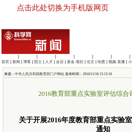
点击此处切换为手机版网页
生命科学
|
医学科学
|
化学科学
|
工程材料
|
信息科学
|
地球科学
|
数理科学
|
首页
|
新闻
|
博客
|
院士
|
人才
|
会议
|
基金·项目
|
论文
|
绘图
|
视频·直播
|
小
来源：
中华人民共和国教育部门户网站
发布时间：2016/11/16 15:13:10
2016教育部重点实验室评估综
关于开展2016年度教育部重点实验
通知