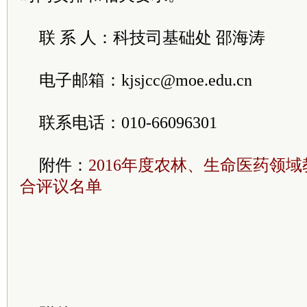
联 系 人：科技司基础处 邵海涛
电子邮箱：kjsjcc@moe.edu.cn
联系电话：010-66096301
附件：
2016年度农林、生命医药领
合评议名单