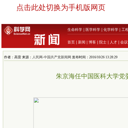
点击此处切换为手机版网页
生命科学
|
医学科学
|
化学科学
|
工
首页
|
新闻
|
博客
|
院士
|
人才
|
会议
作者：高雷 来源：
人民网-中国共产党新闻网
发布时间：2016/10/26 13:28:29
朱京海任中国医科大学党