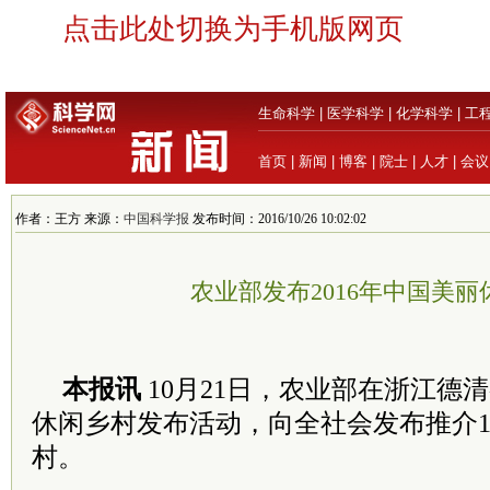
点击此处切换为手机版网页
生命科学
|
医学科学
|
化学科学
|
工
首页
|
新闻
|
博客
|
院士
|
人才
|
会议
作者：王方 来源：
中国科学报
发布时间：2016/10/26 10:02:02
农业部发布2016年中国美丽
本报讯
10月21日，农业部在浙江德清
休闲乡村发布活动，向全社会发布推介1
村。