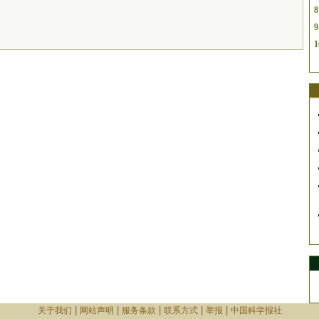
8
9
1
|
|
|
|
|
关于我们
网站声明
服务条款
联系方式
举报
中国科学报社