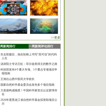
>>更多
周新闻排行
一周新闻评论排行
失去双腿后，他在轮椅上书写“高可信”的代码
人生
汤涛院士专访王虹：菲尔兹奖得主的数学之路
科技部发布4个重大专项、1个重点专项项目申
报指南
王旭任山西中医药大学校长
国家自然科学基金委员会发布多个项目指南
力直接构成物质！中国科学家首次认证胶球存
在
2026年度黑龙江省自然科学基金拟资助项目公
示