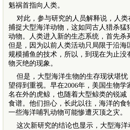
魁祸首指向人类。
对此，参与研究的人员解释说，人类
捕捉大型海洋动物，这如同古人猎杀猛
动物。人类进入新的生态系统，首先杀
但是，因为以前人类活动只局限于沿海
规模捕鱼的技术，所以，到现在为止没
物灭绝的现象。
但是，大型海洋生物的生存现状堪忧
望得到重视。早在2006年，美国生物学
名在外的虎鲸，也随着大型鲸类的锐减
食谱。他们担心，长此以往，海洋的食
一些海洋哺乳动物可能惨遭灭顶之灾。
这次新研究的结论也显示，大型海洋