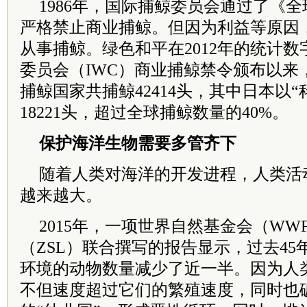
1986年，国际捕鲸委员会通过了《
严格禁止商业捕鲸。但因为利益等原因
从事捕鲸。绿色和平在2012年的统计
委员会（IWC）商业捕鲸禁令颁布以来，
捕鲸国家共捕鲸42414头，其中日本以
18221头，超过全球捕鲸数量的40%。
保护海洋生物需要多管齐下
随着人类对海洋的开发进程，人类活
越来越大。
2015年，一项世界自然基金会（W
（ZSL）联合撰写的报告显示，过去4
环境的动物数量减少了近一半。因为人
不但速度超过它们的繁殖速度，同时也