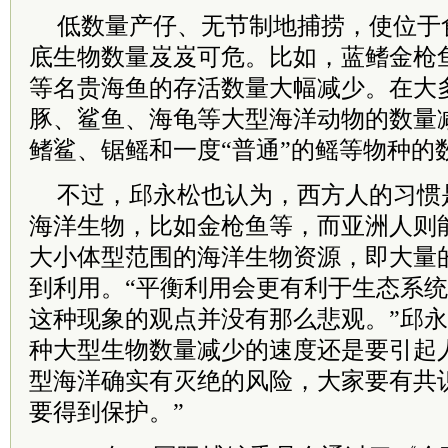
低数量产仔、无节制地捕捞，使位于
底生物数量岌岌可危。比如，蓝鳍金枪
等名贵海鱼的存活数量大幅减少。在大
豚、鲨鱼、海龟等大型海洋动物的数量减
鳍鲨、锯鳐和一度“普通”的鳐等物种的
不过，邱永松也认为，西方人的习惯
海洋生物，比如金枪鱼等，而亚洲人则
大小体型范围的海洋生物资源，即大量
到利用。“平衡利用会更有利于生态系
这种现象的观点并没有那么悲观。”邱永
种大型生物数量减少的速度还是要引起
型海洋确实有灭绝的风险，大家要有共
要得到保护。”