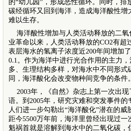
的“幼儿园”，形成恶性循环。同时，排
碳经循环又回到海洋，造成海洋酸性增
难以生存。
海洋酸性增加与人类活动释放的二氧
业革命以来，人类活动释放的CO2有超过
表层海水的氢离子浓度近200年间增加了
0.1。作为海洋中进行光合作用的主力
多、生理结构多样，对海水中不同形式
同，海洋酸化会改变物种间竞争的条件
2003年，《自然》杂志上第一次出现
语。到2005年，研究灾难和突发事件的
人们进一步勾勒出“海洋酸化”潜在的威
距今5500万年前，海洋里曾经出现过
魁祸首就是溶解到海水中的二氧化碳，估计