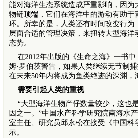
能对海洋生态系统造成严重影响，因为
物链顶端，它们在海洋中的游动有助于
环。所幸的是，人类还有时间改变行为
层面合适的管理决策，来扭转大型海洋
态势。
在2012年出版的《生命之海》一书
姆·罗伯茨警告，如果人类继续无节制
在未来50年内将成为鱼类绝迹的深渊，
需要引起人类的重视
“大型海洋生物产仔数量较少，这也
因之一。”中国水产科学研究院南海水
室主任、研究员邱永松在接受《中国科
示。