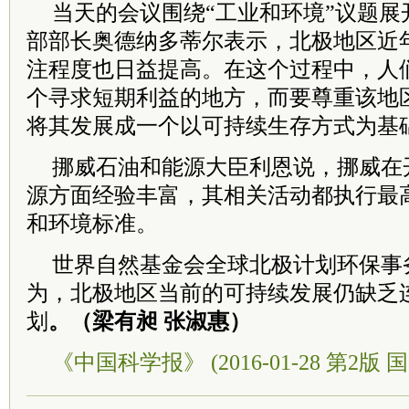
当天的会议围绕“工业和环境”议题展
部部长奥德纳多蒂尔表示，北极地区近
注程度也日益提高。在这个过程中，人
个寻求短期利益的地方，而要尊重该地
将其发展成一个以可持续生存方式为基
挪威石油和能源大臣利恩说，挪威在
源方面经验丰富，其相关活动都执行最
和环境标准。
世界自然基金会全球北极计划环保事
为，北极地区当前的可持续发展仍缺乏
划
。（梁有昶 张淑惠）
《中国科学报》 (2016-01-28 第2版 国