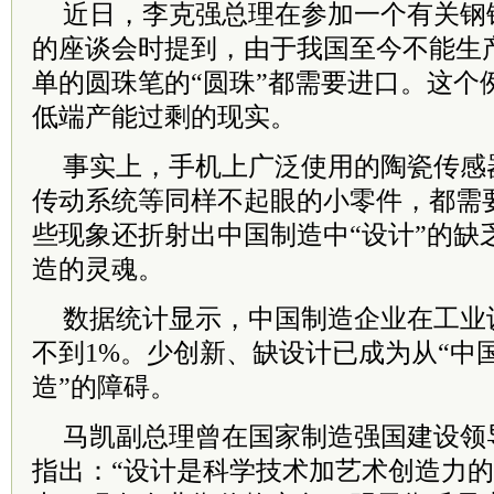
近日，李克强总理在参加一个有关钢
的座谈会时提到，由于我国至今不能生
单的圆珠笔的“圆珠”都需要进口。这个
低端产能过剩的现实。
事实上，手机上广泛使用的陶瓷传感
传动系统等同样不起眼的小零件，都需
些现象还折射出中国制造中“设计”的缺
造的灵魂。
数据统计显示，中国制造企业在工业
不到1%。少创新、缺设计已成为从“中国
造”的障碍。
马凯副总理曾在国家制造强国建设领
指出：“设计是科学技术加艺术创造力