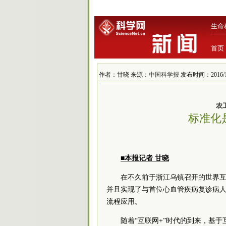
生命
首页
作者：甘晓 来源：
中国科学报
发布时间：2016/1/4
农
标准化
■本报记者 甘晓
在不久前于浙江乌镇召开的世界
并且实现了与首位心血管疾病复诊病
流程应用。
随着“互联网+”时代的到来，基