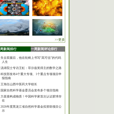
>>更多
周新闻排行
一周新闻评论排行
失去双腿后，他在轮椅上书写“高可信”的代码
人生
汤涛院士专访王虹：菲尔兹奖得主的数学之路
科技部发布4个重大专项、1个重点专项项目申
报指南
王旭任山西中医药大学校长
国家自然科学基金委员会发布多个项目指南
力直接构成物质！中国科学家首次认证胶球存
在
2026年度黑龙江省自然科学基金拟资助项目公
示