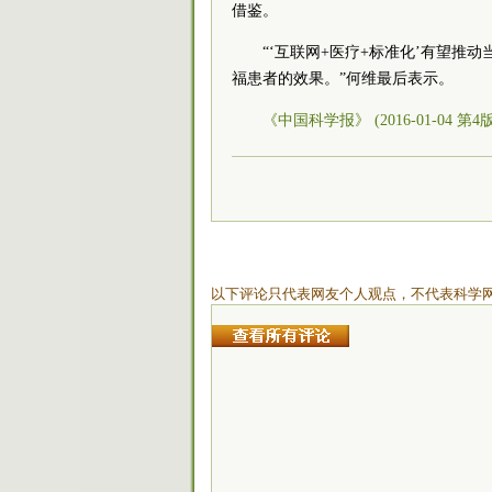
借鉴。
“‘互联网+医疗+标准化’有望推
福患者的效果。”何维最后表示。
《中国科学报》 (2016-01-04 第4
以下评论只代表网友个人观点，不代表科学