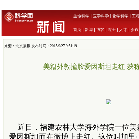
生命科学
|
医学科学
|
化学科学
|
工
首页
|
新闻
|
博客
|
院士
|
人才
|
会议
来源：北京晨报 发布时间：2015/9/27 9:51:19
美籍外教撞脸爱因斯坦走红 获称
近日，福建农林大学海外学院一位美
爱因斯坦而在微博上走红。这位叫加里