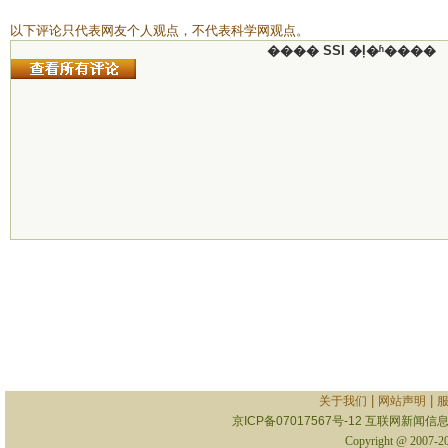
以下评论只代表网友个人观点，不代表科学网观点。
���� SSI �ļ�ʱ����
|
|
关于我们
网站声明
京ICP备07017567号-12
互联网新闻信息服
Copyright @ 2007-