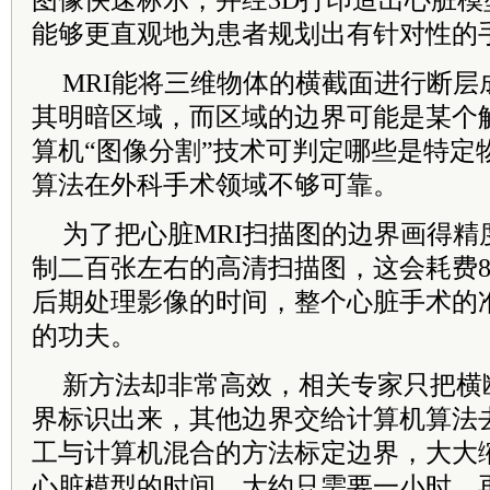
图像快速标示，并经3D打印造出心脏
能够更直观地为患者规划出有针对性的
MRI能将三维物体的横截面进行断层
其明暗区域，而区域的边界可能是某个
算机“图像分割”技术可判定哪些是特定
算法在外科手术领域不够可靠。
为了把心脏MRI扫描图的边界画得精
制二百张左右的高清扫描图，这会耗费8
后期处理影像的时间，整个心脏手术的
的功夫。
新方法却非常高效，相关专家只把横
界标识出来，其他边界交给计算机算法
工与计算机混合的方法标定边界，大大
心脏模型的时间，大约只需要一小时。