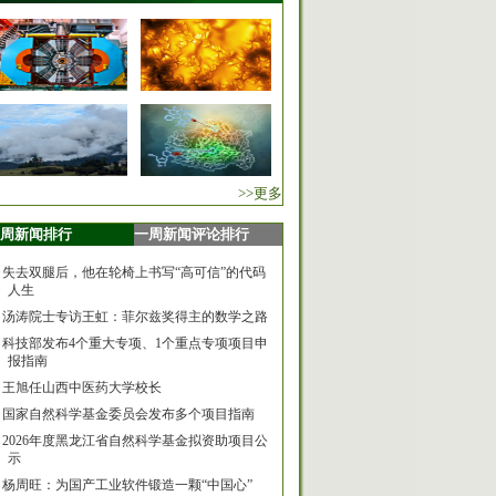
>>更多
周新闻排行
一周新闻评论排行
失去双腿后，他在轮椅上书写“高可信”的代码
人生
汤涛院士专访王虹：菲尔兹奖得主的数学之路
科技部发布4个重大专项、1个重点专项项目申
报指南
王旭任山西中医药大学校长
国家自然科学基金委员会发布多个项目指南
2026年度黑龙江省自然科学基金拟资助项目公
示
杨周旺：为国产工业软件锻造一颗“中国心”