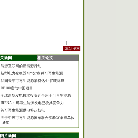
站内规定
|
手机版
关新闻
相关论文
能源互联网的新能源行动
新型电力变换器可“吃”多种可再生能源
我国去年可再生能源消费达4.4亿吨标煤
RE100启动中国项目
全球新型发电技术投资近半用于可再生能源
IRENA：可再生能源发电已极具竞争力
英可再生能源供电将超核电
关于中埃可再生能源国家联合实验室承担单位
通知
图片新闻