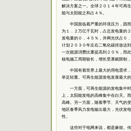
解决方案之一。全球２０１４年可再
能与太阳能之和占４％。
中国面临着严重的环境压力，因
为１．２万亿千瓦时，占总发电量的
发电量的０．４５％，并网光伏占０
计划２０３０年左右二氧化碳排放达
一次能源消费比重提高到２０％，而
核电施工周期较长，增长受禀赋限制
中国有着世界上最大的用电需求
举足轻重。可再生能源发电发展最大
一方面，可再生能源的发电集中
上，太阳能发电的高峰集中在白天。
高峰。另一方面，随着季节、天气的
地区春季风力发电输出最大，光伏发
性。
这些对于电网来说，都是麻烦。