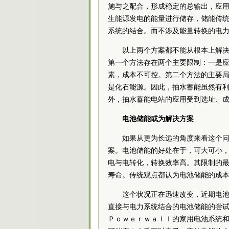
施与之配合，形成稳定的总输出，应
生能源发电的能量进行储存，储能传
系统的结合。而不涉及能量转换的电
以上两个方案都不能从根本上解
第一个方法存在两个主要限制：一是
素，成本不可控。第二个方法的主要
是化石能源。因此，抽水蓄能虽然有
外，抽水蓄能电站的应用受到选址、
电池储能或为解决方案
如果从更为长远的角度来看这个
案。电池储能的好处在于，可大可小
电与电转化，转换效率高。其限制的
寿命。传统观点都认为电池储能的成
这个状况正在迅速改变，近期电
直接与电力系统结合的电池储能的尝
Ｐｏｗｅｒｗａｌｌ的家用电池系统和