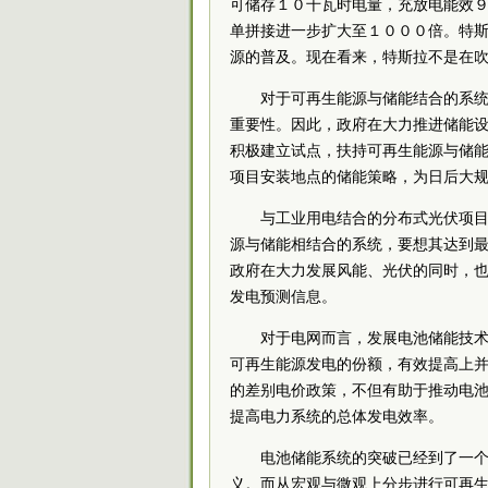
可储存１０千瓦时电量，充放电能效
单拼接进一步扩大至１０００倍。特
源的普及。现在看来，特斯拉不是在
对于可再生能源与储能结合的系
重要性。因此，政府在大力推进储能
积极建立试点，扶持可再生能源与储
项目安装地点的储能策略，为日后大
与工业用电结合的分布式光伏项
源与储能相结合的系统，要想其达到
政府在大力发展风能、光伏的同时，
发电预测信息。
对于电网而言，发展电池储能技
可再生能源发电的份额，有效提高上
的差别电价政策，不但有助于推动电
提高电力系统的总体发电效率。
电池储能系统的突破已经到了一
义。而从宏观与微观上分步进行可再