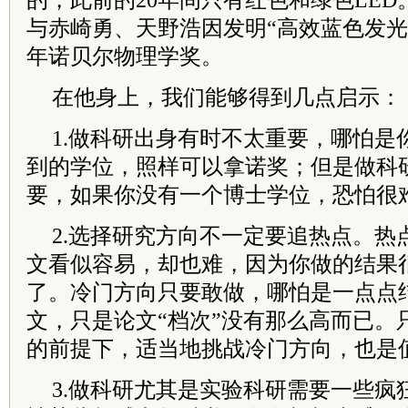
的，此前的20年间只有红色和绿色LED。2
与赤崎勇、天野浩因发明“高效蓝色发光二
年诺贝尔物理学奖。
在他身上，我们能够得到几点启示：
1.做科研出身有时不太重要，哪怕是
到的学位，照样可以拿诺奖；但是做科
要，如果你没有一个博士学位，恐怕很
2.选择研究方向不一定要追热点。热
文看似容易，却也难，因为你做的结果
了。冷门方向只要敢做，哪怕是一点点
文，只是论文“档次”没有那么高而已。
的前提下，适当地挑战冷门方向，也是
3.做科研尤其是实验科研需要一些疯