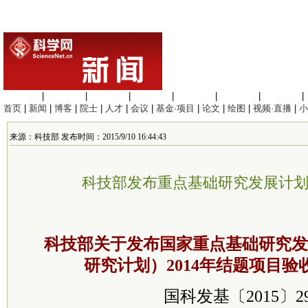
生命科学
|
医学科学
|
化学科学
|
工程材料
|
信息科学
|
地球科学
|
数理科学
|
首页
|
新闻
|
博客
|
院士
|
人才
|
会议
|
基金·项目
|
论文
|
绘图
|
视频·直播
|
小
来源：科技部 发布时间：2015/9/10 16:44:43
科技部发布重点基础研究发展计
科技部关于发布国家重点基础研究发
研究计划）2014年结题项目验
国科发基〔2015〕2