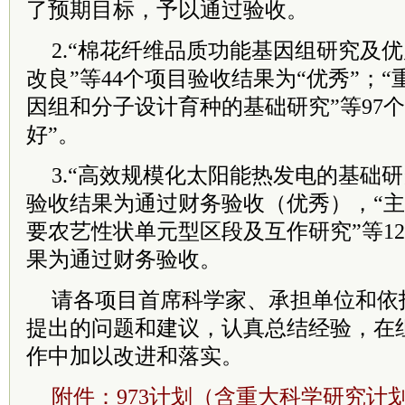
了预期目标，予以通过验收。
2.“棉花纤维品质功能基因组研究及
改良”等44个项目验收结果为“优秀”；
因组和分子设计育种的基础研究”等97
好”。
3.“高效规模化太阳能热发电的基础研
验收结果为通过财务验收（优秀），“
要农艺性状单元型区段及互作研究”等1
果为通过财务验收。
请各项目首席科学家、承担单位和依
提出的问题和建议，认真总结经验，在
作中加以改进和落实。
附件：973计划（含重大科学研究计划