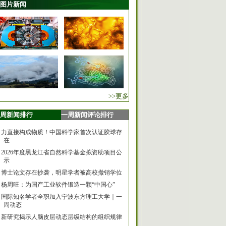
图片新闻
>>更多
周新闻排行
一周新闻评论排行
力直接构成物质！中国科学家首次认证胶球存
在
2026年度黑龙江省自然科学基金拟资助项目公
示
博士论文存在抄袭，明星学者被高校撤销学位
杨周旺：为国产工业软件锻造一颗“中国心”
国际知名学者全职加入宁波东方理工大学｜一
周动态
新研究揭示人脑皮层动态层级结构的组织规律