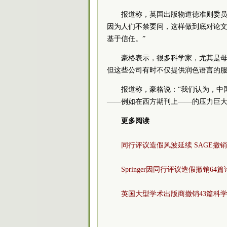
报道称，英国出版物道德准则委员
因为人们不禁要问，这样做到底对论
基于信任。”
豪格表示，很多科学家，尤其是
但这些公司有时不仅提供润色语言的
报道称，豪格说：“我们认为，中
——例如在西方期刊上——的压力巨大
更多阅读
同行评议造假风波延续 SAGE撤销
Springer因同行评议造假撤销64
英国大型学术出版商撤销43篇科