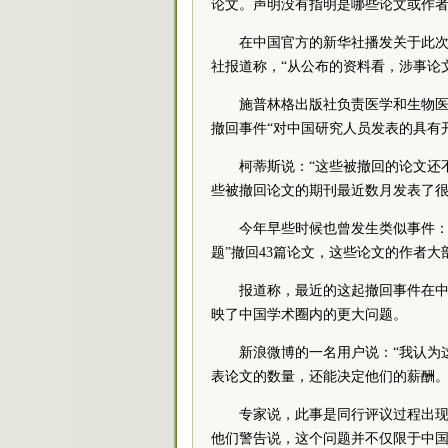
论文。声明没有指明是哪些论文或作
在中国官方的新华社播发关于此
社报道称，“从公布的资料看，涉事论
施普林格出版社负责医学和生物医
撤回事件“对中国研究人员发表的具有
柯蒂斯说：“这些被撤回的论文还
些被撤回论文的期刊最近数月发表了很
今年早些时候也曾发生类似事件：
题”撤回43篇论文，这些论文的作者大
报道称，最近的这起撤回事件在
映了中国学术圈内的更大问题。
新浪微博的一名用户说：“我认为
表论文的数量，还能决定他们的薪酬。
专家说，此事是同行评议过程出
他们警告说，这个问题并不仅限于中