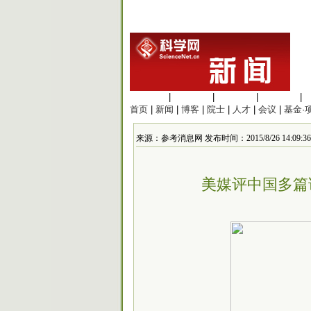
生命科学
|
医学科学
|
化学科学
|
工程材料
|
首页
|
新闻
|
博客
|
院士
|
人才
|
会议
|
基金·
来源：参考消息网 发布时间：2015/8/26 14:09:36
美媒评中国多篇