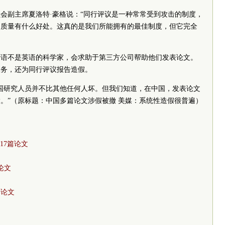
会副主席夏洛特·豪格说：“同行评议是一种常常受到攻击的制度，
文质量有什么好处。这真的是我们所能拥有的最佳制度，但它完全
母语不是英语的科学家，会求助于第三方公司帮助他们发表论文。
服务，还为同行评议报告造假。
国研究人员并不比其他任何人坏。但我们知道，在中国，发表论文
。”
（原标题：中国多篇论文涉假被撤 美媒：系统性造假很普遍）
17篇论文
篇论文
学论文