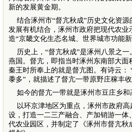
新的发展黄金期。
结合涿州市“督亢秋成”历史文化资源
发展有机结合，涿州市政府把现代农业
造“京畿文化生态名城、世界城市功能新
历史上，“督亢秋成”是涿州八景之一
燕国。督亢，即指当时涿州东南部大面
秦王时所奉上的就是督亢图。有诗云： 
黍多”，就描述了督亢一带原野庄稼丰
如今的督亢一带就是涿州市豆庄乡和
以环京津地区为重点，涿州市政府高
设，打造一二三产融合、产加销游一体
代农业园区，并制定了《涿州市督亢秋