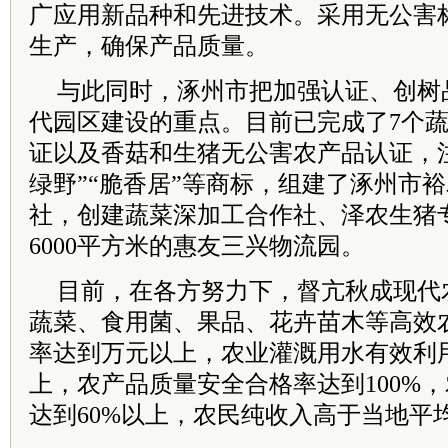
广应用新品种和先进技术。采用无公害
生产，确保产品质量。
与此同时，涿州市把加强认证、创树
代园区建设的重点。目前已完成了7个
证以及香菇和生猪无公害农产品认证，注
绿野”“脆香居”等商标，组建了涿州市
社，创建蔬菜深加工合作社、泽农生猪
6000平方米的惠友三兴物流园。
目前，在各方努力下，督亢秋成现代
蔬菜、食用菌、果品、花卉苗木等高效
率达到万元以上，农业灌溉用水有效利用
上，农产品质量安全合格率达到100%
达到60%以上，农民纯收入高于当地平均