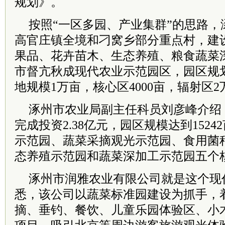
规划》。
按照“一区多园、产业集群”的思路，
高官庄镇全境和刁窝乡部分重点村，建
果品、花卉苗木、生态养殖、粮食蔬菜
市督亢秋成现代农业示范园区，园区规划
地规模1万亩，核心区4000亩，辐射区2
涿州市农业局副主任科员刘彦峰介绍
完成投资2.38亿元，园区规模达到152
示范园、蔬菜采摘观光示范园、食用菌
态养殖示范园和蔬菜深加工示范园五个
涿州市润雅农业有限公司就是这个现
悉，该公司以蔬菜标准园建设为抓手，
摘、垂钓、餐饮、儿童乐园体验区、小