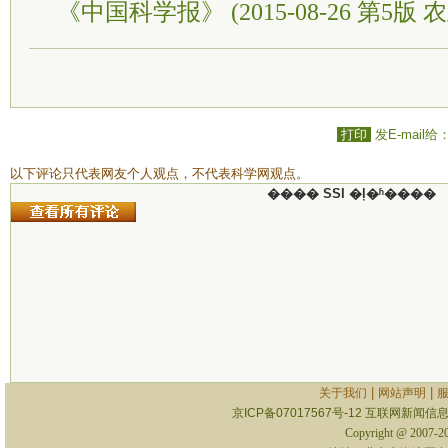
《中国科学报》 (2015-08-26 第5版 
打印
发E-mail给
以下评论只代表网友个人观点，不代表科学网观点。
���� SSI �ļ�ʱ����
|
|
关于我们
网站声明
京ICP备07017567号-12
互联网新闻信息服
Copyright @ 2007-