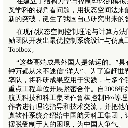
在建立了结构力学与控制理论的模拟
叉学科的视角看问题，用状态空间法来
新的突破，诞生了我国自己研究出来的
在现代状态空间控制理论与计算方法
励团队开发出最优控制系统设计与仿真工具
Toolbox。
“这些高端成果外国人是禁运的。”具
钟万勰从来不迷信“洋人”。为了追赶世
率队，将科研成果应用于实践，与多个
重点工程单位开展紧密合作。自2008
航天科技和科工集团作鲁棒控制H∞等
作者进行理论指导和技术交流，并把他
真软件系统介绍给中国航天科工集团，
摆脱受制于人的困境，为中国人争气。