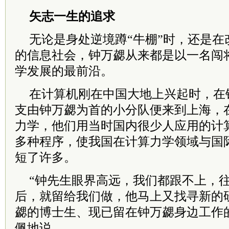
矢志一生的追求
无论是身处逆境蹲“牛棚”时，还是在
的信息社会，钟万勰从来都是以一名闯
学发展的最前沿。
在计算机刚在中国大地上兴起时，在
支由钟万勰为首的小分队便来到上海，
力学，他们用当时国内很少人应用的计
多种程序，使我国在计算力学领域与国
短了许多。
“钟先生眼界高远，我们都跟不上，
后，就留给我们做，他马上又找寻新的
勰的博士生、现已留在钟万勰身边工作
佩地说。