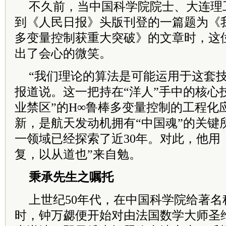
不久前，当中国科学院院士、大连理
到《人民日报》头版刊登的一篇题为《
多变量控制获重大突破》的文章时，这位
出了会心的微笑。
“我们理论的算法是可能运用于这套技
报道说。这一把持在“洋人”手中的核心
业禁区”的H∞鲁棒多变量控制的工程化
新，是航天发动机拥有“中国魂”的关键
一领域已经探索了近30年。对此，他用
复，以从道也”来自勉。
秉承先生之嘱托
上世纪50年代，在中国科学院给著
时，钟万勰便开始对由法国数学大师圣