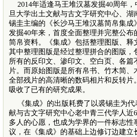
2014年适逢马王堆汉墓发掘40周年
旦大学出土文献与古文字研究中心、湖
锡圭主编的《长沙马王堆汉墓简帛集成
发掘40年来，首度全面整理并完整公布
简帛资料。《集成》包括整理图版、释
其中整理图版是经过整理拼合的图版，
所有的反印文、渗印文、空白页、各篇
片。而原始图版是所有帛书、竹木简、
全部残片的高清晰的数码相片和反转片
吸收了已有的研究成果。
《集成》的出版耗费了以裘锡圭为代
献与古文字研究中心老中青三代学人近
多人的心愿，也成为学界的一件标志性
议，在《集成》的基础上边修订边建立