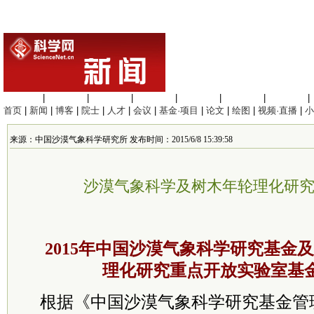
生命科学
|
医学科学
|
化学科学
|
工程材料
|
信息科学
|
地球科学
|
数理科学
|
首页
|
新闻
|
博客
|
院士
|
人才
|
会议
|
基金·项目
|
论文
|
绘图
|
视频·直播
|
小
来源：中国沙漠气象科学研究所 发布时间：2015/6/8 15:39:58
沙漠气象科学及树木年轮理化研
2015年中国沙漠气象科学研究基金
理化研究重点开放实验室基
根据《中国沙漠气象科学研究基金管