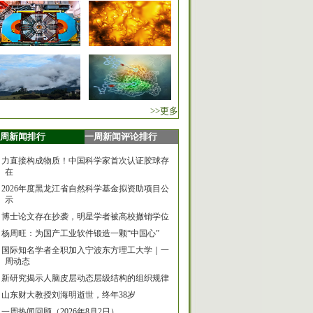
>>更多
周新闻排行
一周新闻评论排行
力直接构成物质！中国科学家首次认证胶球存
在
2026年度黑龙江省自然科学基金拟资助项目公
示
博士论文存在抄袭，明星学者被高校撤销学位
杨周旺：为国产工业软件锻造一颗“中国心”
国际知名学者全职加入宁波东方理工大学｜一
周动态
新研究揭示人脑皮层动态层级结构的组织规律
山东财大教授刘海明逝世，终年38岁
一周热闻回顾（2026年8月2日）