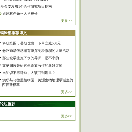
基金委发布1个合作研究项目指南
0
姚建林任扬州大学校长
更多>>
编辑部推荐博文
科研绘图，暑期优惠！下单立减500元
悬浮磁场传感器有望探测极微弱的大脑活动
那些被学生拖下水的导师，是不幸的
文献阅读是研究生论文写作的最好导师
当知识不再稀缺，人该回到哪里？
洪堡与马德里植物园：美洲生物地理学诞生的
西班牙根基
更多>>
论坛推荐
更多>>