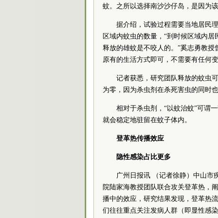
蚊。之所以选择南沙沙仔岛，是因为
据介绍，试验过程需要当地居民
区域内蚊虫的数量，“到时候区域内居
释放的雄蚊是不咬人的。”奚志勇教授
原有的生活方式即可，不需要有任何变
记者获悉，研究团队释放的蚊虫可
为零，因为杀虫剂在杀死害虫的同时
相对于杀虫剂，“以蚊治蚊”可谓
就会稳定地驻留在蚊子体内。
登革热传播效应
隐性感染占比更多
广州日报讯 （记者徐静）中山市
院陆家海教授团队联合攻关登革热，
播中的效应，研究结果发现，登革热流行
们往往重点关注发病人群（即显性感