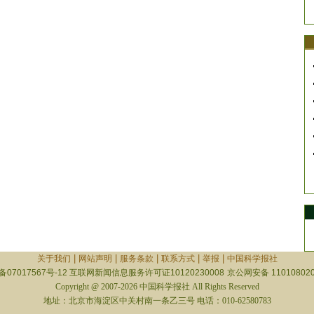
|
|
|
|
|
关于我们
网站声明
服务条款
联系方式
举报
中国科学报社
备07017567号-12
互联网新闻信息服务许可证10120230008
京公网安备 110108020
Copyright @ 2007-2026 中国科学报社 All Rights Reserved
地址：北京市海淀区中关村南一条乙三号 电话：010-62580783