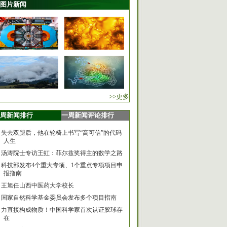
图片新闻
>>更多
周新闻排行
一周新闻评论排行
失去双腿后，他在轮椅上书写“高可信”的代码
人生
汤涛院士专访王虹：菲尔兹奖得主的数学之路
科技部发布4个重大专项、1个重点专项项目申
报指南
王旭任山西中医药大学校长
国家自然科学基金委员会发布多个项目指南
力直接构成物质！中国科学家首次认证胶球存
在