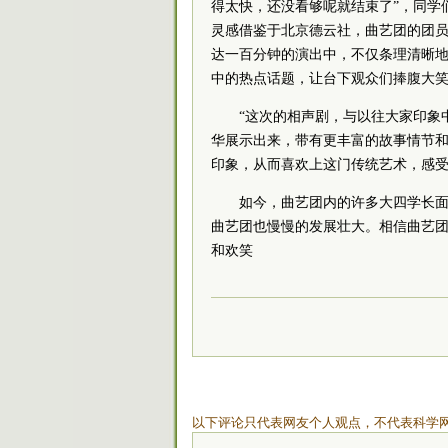
得太快，还没看够呢就结束了”，同学
灵感借鉴于北京德云社，曲艺团的团
达一百分钟的演出中，不仅条理清晰
中的热点话题，让台下观众们捧腹大
“这次的相声剧，与以往大家印象
华展示出来，带有更丰富的故事情节
印象，从而喜欢上这门传统艺术，感受
如今，曲艺团内的许多大四学长
曲艺团也慢慢的发展壮大。相信曲艺
和欢笑
以下评论只代表网友个人观点，不代表科学