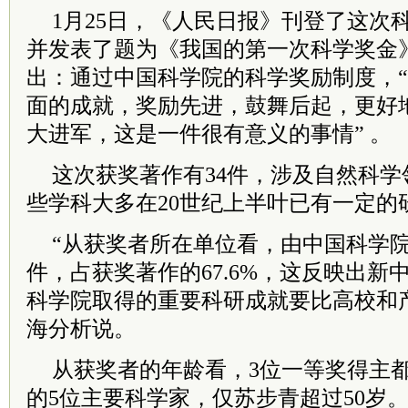
1月25日，《人民日报》刊登了这次
并发表了题为《我国的第一次科学奖金
出：通过中国科学院的科学奖励制度，
面的成就，奖励先进，鼓舞后起，更好
大进军，这是一件很有意义的事情” 。
这次获奖著作有34件，涉及自然科学
些学科大多在20世纪上半叶已有一定的
“从获奖者所在单位看，由中国科学院
件，占获奖著作的67.6%，这反映出新
科学院取得的重要科研成就要比高校和
海分析说。
从获奖者的年龄看，3位一等奖得主都
的5位主要科学家，仅苏步青超过50岁