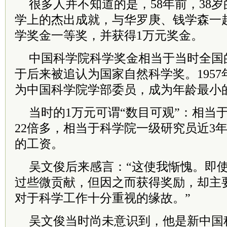
很多人并不知道的是，58年前，38
学上的杰出成就，与华罗庚、钱学森一
学奖金一等奖，并获得1万元奖金。
中国科学院科学奖金相当于当时全国的
于后来被追认为国家自然科学奖。195
为中国科学院学部委员，成为年龄最小
当时的1万元可谓“数目可观”：相当
22倍多，相当于科学院一级研究员近3年
的工资。
吴文俊后来感言：“这使我惭愧。即
过些微贡献，但因之而获得奖励，却主
对于科学工作十分重视的缘故。”
吴文俊当时尚未意识到，他是新中国