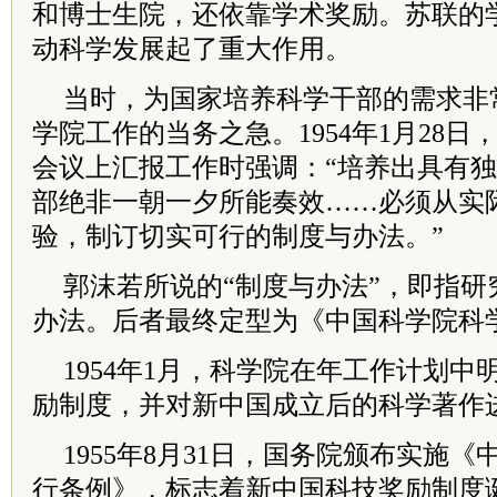
和博士生院，还依靠学术奖励。苏联的
动科学发展起了重大作用。
当时，为国家培养科学干部的需求非
学院工作的当务之急。1954年1月28
会议上汇报工作时强调：“培养出具有
部绝非一朝一夕所能奏效……必须从实
验，制订切实可行的制度与办法。”
郭沫若所说的“制度与办法”，即指研
办法。后者最终定型为《中国科学院科
1954年1月，科学院在年工作计划
励制度，并对新中国成立后的科学著作
1955年8月31日，国务院颁布实施
行条例》，标志着新中国科技奖励制度