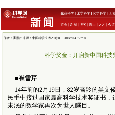
生命科学
|
医学科学
|
化学科学
|
工
首页
|
新闻
|
博客
|
院士
|
人才
|
会议
作者：崔雪芹 来源：
中国科学报
发布时间：2015/5/14 8:26:30
科学奖金：开启新中国科技
■崔雪芹
14年前的2月19日，82岁高龄的吴
民手中接过国家最高科学技术奖证书，
未泯的数学家再次为世人瞩目。