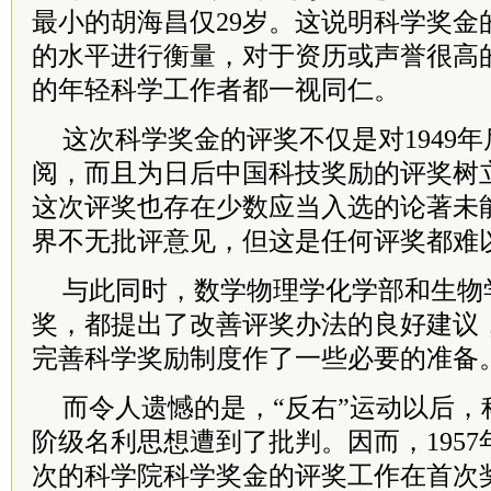
最小的胡海昌仅29岁。这说明科学奖金
的水平进行衡量，对于资历或声誉很高
的年轻科学工作者都一视同仁。
这次科学奖金的评奖不仅是对1949
阅，而且为日后中国科技奖励的评奖树
这次评奖也存在少数应当入选的论著未
界不无批评意见，但这是任何评奖都难
与此同时，数学物理学化学部和生物
奖，都提出了改善评奖办法的良好建议
完善科学奖励制度作了一些必要的准备
而令人遗憾的是，“反右”运动以后，
阶级名利思想遭到了批判。因而，1957
次的科学院科学奖金的评奖工作在首次