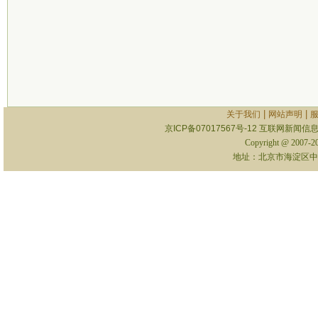
|
|
关于我们
网站声明
京ICP备07017567号-12
互联网新闻信息服
Copyright @ 2007-
地址：北京市海淀区中关村