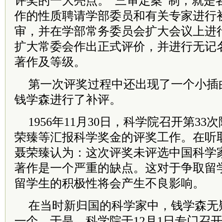
评奖的一大亮点。“三审定案”制，就是
作的性质聘请学部委员和有关专家进行
审，并在学部常务委员会扩大会议上进
扩大常委会作出正式评价，并进行无记
著作及等级。
第一次评奖过程中还出现了一个小插
钱学森进行了补评。
1956年11月30日，科学院召开第3
荣臻等汇报科学奖金的评奖工作。在听
聂荣臻认为：这次评奖未评选中国科学
著作是一个严重的缺点。这对于争取留
留学生的积极性将会产生不良影响。
在当时新归国的科学家中，钱学森无
一个。于是，科学院于12月1日专门召