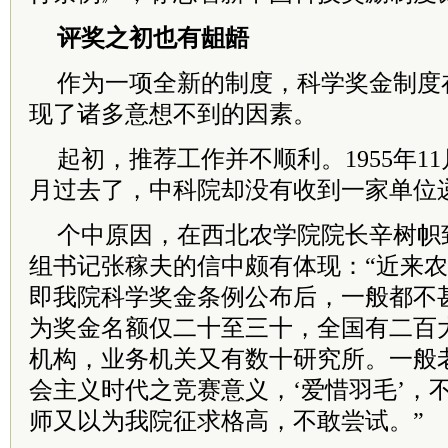
评奖之初也有龃龉
作为一项全新的制度，科学奖金制度
现了诸多意想不到的因素。
起初，推荐工作并不顺利。1955年1
月过去了，中科院却没有收到一家单位
个中原因，在西北农学院院长辛树帜
组书记张稼夫的信中颇有体现：“近来
即我院科学奖金条例公布后，一般都不
为奖金名额仅二十至三十，全国有二百
机构，业务机关又有数十研究所。一般
会主义时代之竞赛意义，‘爱惜羽毛’，
师又以为我院征求格高，不敢尝试。”