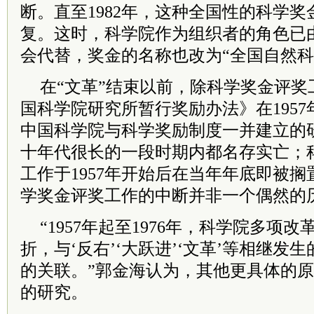
断。直至1982年，这种全国性的科学
复。这时，科学院作为组织者的角色已
会代替，奖金的名称也改为“全国自然科
在“文革”结束以前，除科学奖金评奖
国科学院研究所暂行奖励办法》在195
中国科学院与科学奖励制度一并建立的
十年代很长的一段时期内都名存实亡；
工作于1957年开始后在当年年底即被
学奖金评奖工作的中断并非一个偶然的
“1957年起至1976年，科学院多项
折，与‘反右’‘大跃进’‘文革’等相继发
的关联。”郭金海认为，其他更具体的
的研究。